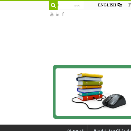
ENGLISH