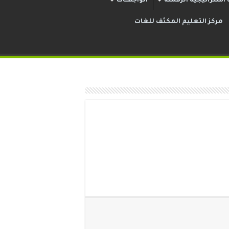
استراتيجية الرقمنة
الواجهــات
مركز التعليم المكثف للغات