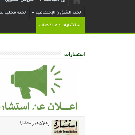
الجامعة
عـروض التكوين
لجنة الشؤون الإجتماعية
لجنة محلية لتر
استشارات و مناقصات
استشارات
إعلان عن إستشارة