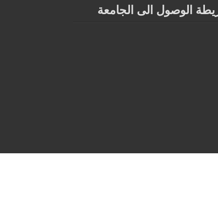
يطة الوصول الى الجامعة
 و تصميم:
مركز الأنظمة و الشبكات و التعليم عن بعد