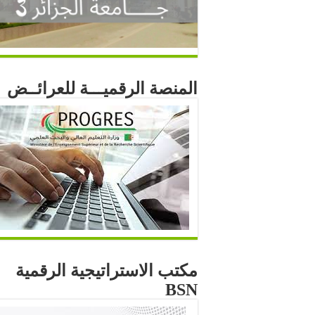
المنصة الرقميـــة للعرائــض
مكتب الاستراتيجية الرقمية
BSN