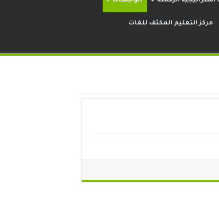
استراتيجية الرقمنة
الواجهــات
مركز التعليم المكثف للغات