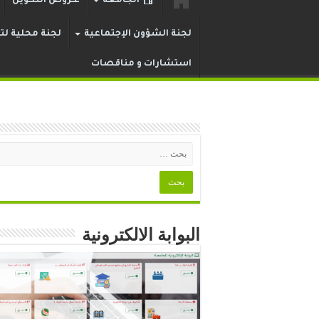
الجامعة
عـروض التكوين
لجنة الشؤون الإجتماعية
لجنة محلية لتر
استشارات و مناقصات
البوابة الالكترونية