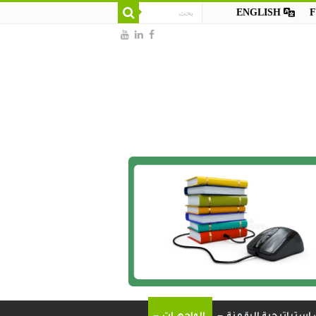
ENGLISH