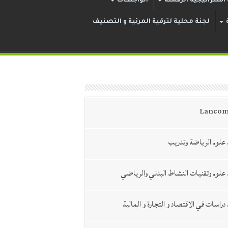
ستراتيجية الرقمنة
الواجهــات
لجنة محلية لترقية المرئية و التصنيف
Lancom
علوم الرياضة وتدريب
علوم وتقنيات النشاط البدني والرياضي
دراسات في الاقتصاد و التجارة و المالية