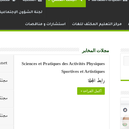
الكليات/المعاهد
البحث العلمي
المكتبة
مكتب ا
لجنة الشؤون الإجتماعية
مركز التعليم المكثف للغات
استشارات و مناقصات
مجلات المخابر
net
Sciences et Pratiques des Activités Physiques
Sportives et Artistiques
مجلة 
رابط المجلة
أكمل القراءة »
مجلة 
مجلة 