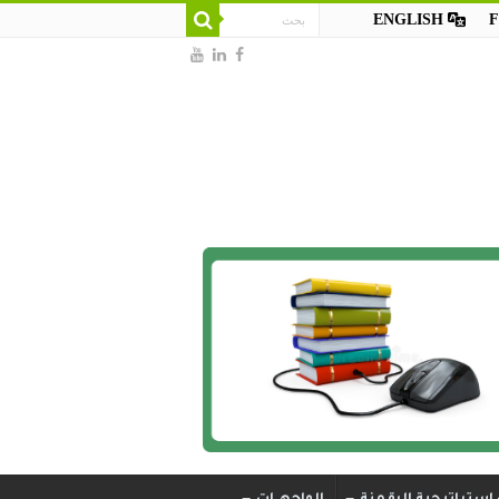
ENGLISH