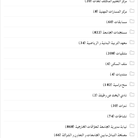
مركز التعليم المكثف للغات
(20)
مركز المسارات المهنية
(8)
مسابقات
(60)
مستجدات الجامعة
(822)
معهد التربية البدنية و الرياضية
(34)
ملتقيات
(208)
ملف السكن
(6)
منتديات
(4)
منح دراسية
(182)
نادي البحث عن وظيفة
(2)
ندوات
(30)
نشاطات
(74)
نيابة مديرية الجامعة للعلاقات الخارجية
(868)
مصلحة التبادل مابين الجامعات و التعاون و الشراكة
(66)