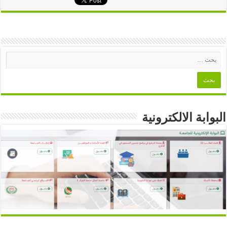
البوابة الالكترونية