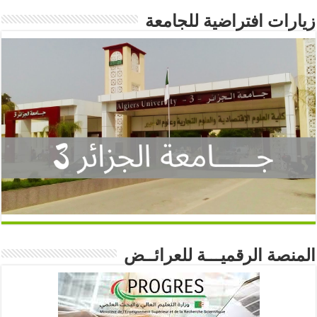
زيارات افتراضية للجامعة
المنصة الرقميـــة للعرائــض