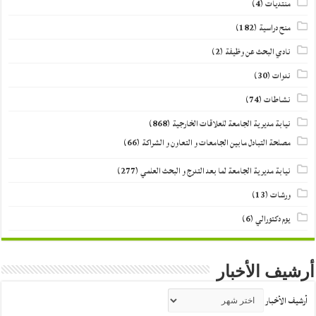
منتديات
(4)
منح دراسية
(182)
نادي البحث عن وظيفة
(2)
ندوات
(30)
نشاطات
(74)
نيابة مديرية الجامعة للعلاقات الخارجية
(868)
مصلحة التبادل مابين الجامعات و التعاون و الشراكة
(66)
نيابة مديرية الجامعة لما بعد التدرج و البحث العلمي
(277)
ورشات
(13)
يوم دكتورالي
(6)
أرشيف الأخبار
أرشيف الأخبار