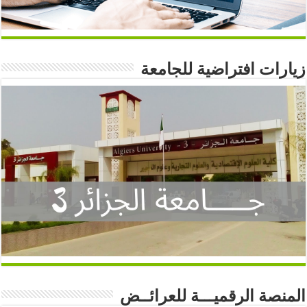
زيارات افتراضية للجامعة
المنصة الرقميـــة للعرائــض