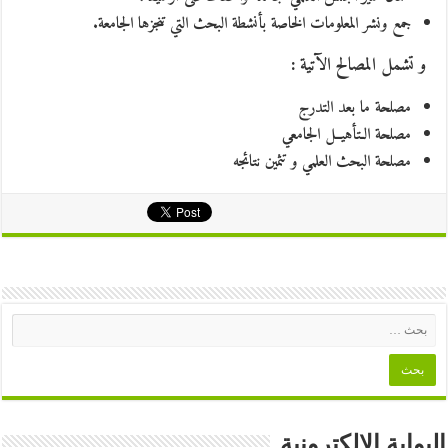
جمع ونشر المعلومات الخاصة بأنشطة البحث التي تنجزها الجامعة.
و تشمل المصالح الآتية :
مصلحة ما بعد التدرج
مصلحة الـتأهيــل الجامعي
مصلحة البحث العلمي و تثمين نتائجه
البوابة الالكترونية