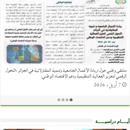
ملتقى دولي موسوم بـ: التحديات التي تواجه قطاع الفلاحة في ظل التحولات
المعاصرة بالجزائر.
10 نوفمبر، 2025
أيــــام دراسيـــــة