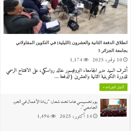
انطلاق الدفعة الثانية والعشرون (الليلية) في التكوين المقاولاتي
بجامعة الجزائر 3
10 نوفمبر، 2025
1,174
أشرف السيد مدير الجامعة، البروفيسور خالد رواسكي، على الافتتاح الرسمي
للدورة التكوينية الثانية والعشرين (الدفعة …
أكمل القراءة »
يوم تحسيسي هاما تحت شعار: “ريادة الأعمال في الحرم
الجامعي”.
14 أكتوبر، 2025
1,496