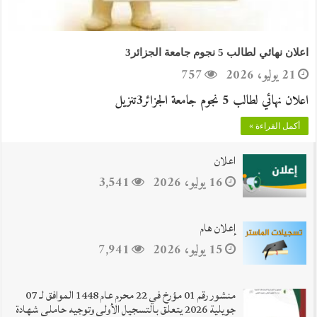
اعلان نهائي لطالب 5 نجوم جامعة الجزائر3
21 يوليو، 2026
757
اعلان نهائي لطالب 5 نجوم جامعة الجزائر3تنزيل
أكمل القراءة »
بوابة المنصات الرقمية
اعلان
16 يوليو، 2026
3,541
إعلان هام
15 يوليو، 2026
7,941
منشور رقم 01 مؤرخ في 22 محرم عام 1448 الموافق لـ 07
جويلية 2026 يتعلق بالتسجيل الأولي وتوجيه حاملي شهادة