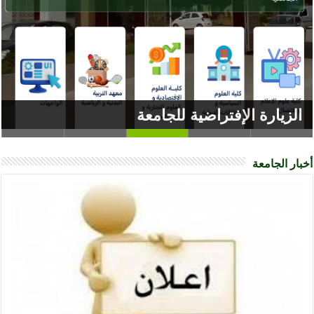
الزيارة الإفتراضية للجامعة
أخبار الجامعة
منصـــة بحـــث