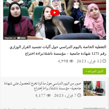
التغطية الخاصة باليوم الدراسي حول آليات تجسيد القرار الوزاري
رقم 1275 شهادة جامعية – مؤسسة ناشئة/براءة اختراع
12 فبراير، 2023
4,998
أكمل القراءة »
صور من اليوم الدراسي حول مذكرة تخرج للحصول على شهادة
جامعية- مؤسسة ناشئة/ براءة إختراع
7 فبراير، 2023
4,177