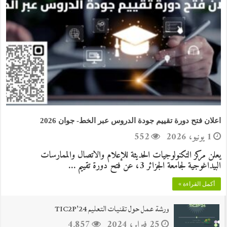
اعلان فتح دورة تقييم جودة الدروس عبر الخط- جوان 2026
1 يونيو، 2026
552
يعلن مركز التكنولوجيات الحديثة للإعلام والاتصال والممارسات
البيداغوجية لجامعة الجزائر 3، عن فتح دورة تقييم …
أكمل القراءة »
ورشة عمل حول تقنيات التعليم TIC2P’24
25 فبراير، 2024
4,857