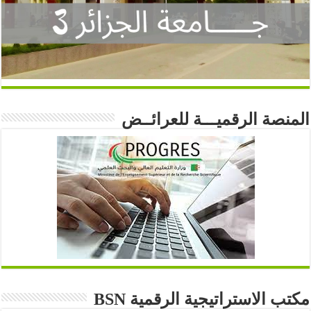
المنصة الرقميـــة للعرائــض
مكتب الاستراتيجية الرقمية BSN