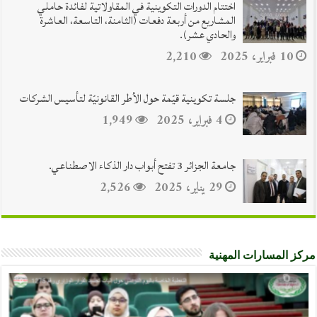
اختتام الدورات التكوينية في المقاولاتية لفائدة حاملي
المشاريع من أربعة دفعات (الثامنة، التاسعة، العاشرة
والحادي عشر).
10 فبراير، 2025
2,210
جلسة تكوينية قيّمة حول الأطر القانونيّة لتأسيس الشركات
4 فبراير، 2025
1,949
جامعة الجزائر 3 تفتح أبواب دار الذكاء الاصطناعي.
29 يناير، 2025
2,526
مركز المسارات المهنية