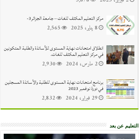
2 فبراير، 2025
3,878
مركز التعليم المكثف للغات – جامعة الجزائر3-
8 يناير، 2025
2,565
انطلاق امتحانات نهاية المستوى للأساتذة والطلبة المتكونين
في مركز التعليم المكثف للغات.
2 مارس، 2024
2,930
برنامج امتحانات نهاية المستوى للطلبة والأساتذة المسجلين
في دورة نوفمبر 2023
29 فبراير، 2024
2,832
التعليم عن بعد