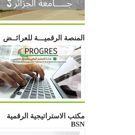
المنصة الرقميـــة للعرائــض
مكتب الاستراتيجية الرقمية
BSN