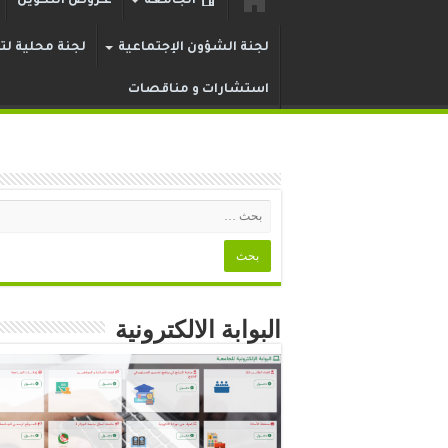
الجامعة
عـروض التكوين
لجنة الشؤون الإجتماعية
لجنة محلية لتر
استشارات و مناقصات
البوابة الالكترونية