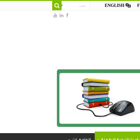
ENGLISH