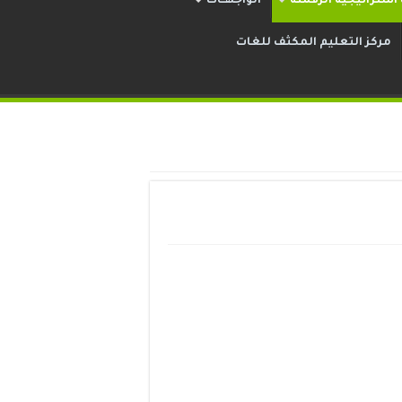
ستراتيجية الرقمنة
الواجهــات
مركز التعليم المكثف للغات