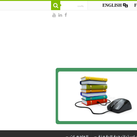
ENGLISH