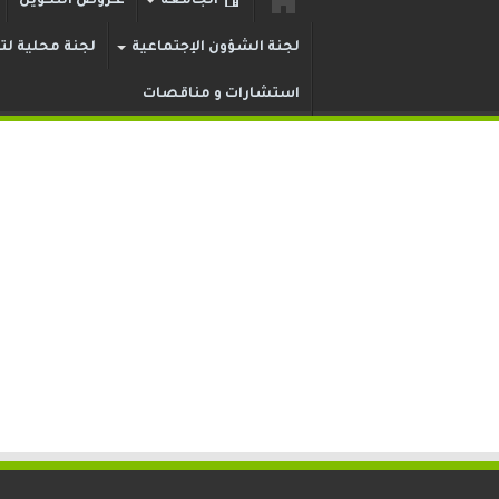
الجامعة
عـروض التكوين
لجنة الشؤون الإجتماعية
لجنة محلية لتر
استشارات و مناقصات