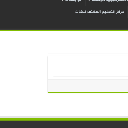
استراتيجية الرقمنة
الواجهــات
مركز التعليم المكثف للغات