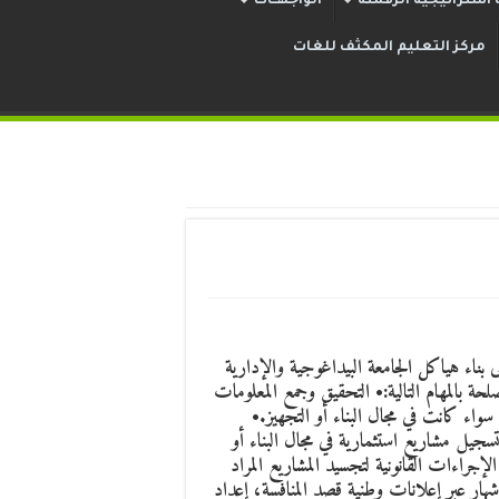
استراتيجية الرقمنة
الواجهــات
مركز التعليم المكثف للغات
بناء هياكل الجامعة البيداغوجية والإدارية
حة بالمهام التالية:• التحقيق وجمع المعلومات
اء كانت في مجال البناء أو التجهيز.•
سجيل مشاريع استثمارية في مجال البناء أو
لإجراءات القانونية لتجسيد المشاريع المراد
شهار عبر إعلانات وطنية قصد المنافسة، إعداد