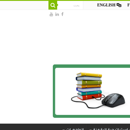
ENGLISH