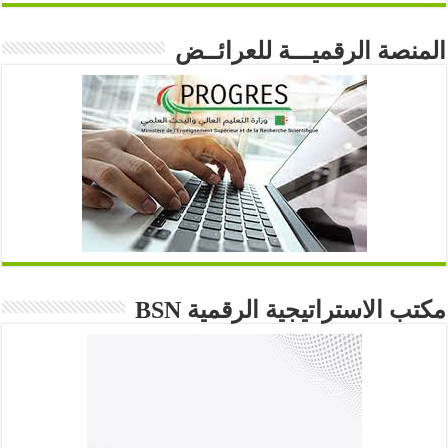
المنصة الرقميـــة للعرائــض
مكتب الاستراتيجية الرقمية BSN