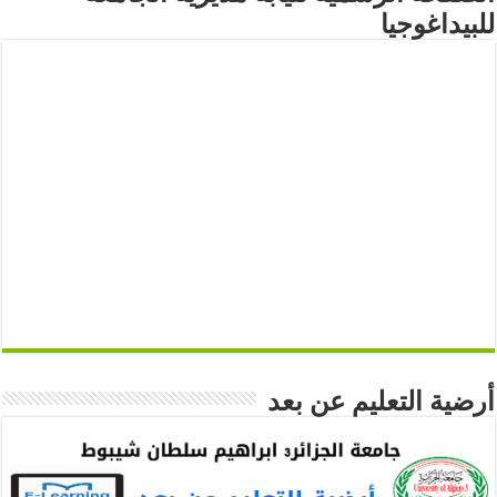
للبيداغوجيا
أرضية التعليم عن بعد