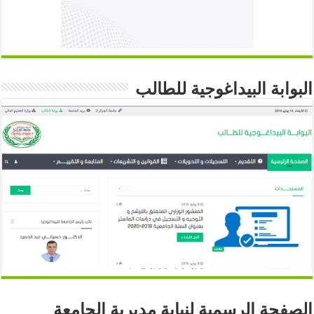
البوابة البيداغوجية للطالب
الصفحة الرسمية لنيابة مديرية الجامعة