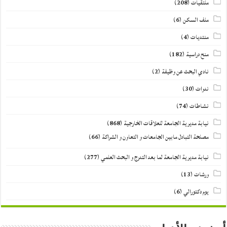
ملتقيات
(208)
ملف السكن
(6)
منتديات
(4)
منح دراسية
(182)
نادي البحث عن وظيفة
(2)
ندوات
(30)
نشاطات
(74)
نيابة مديرية الجامعة للعلاقات الخارجية
(868)
مصلحة التبادل مابين الجامعات و التعاون و الشراكة
(66)
نيابة مديرية الجامعة لما بعد التدرج و البحث العلمي
(277)
ورشات
(13)
يوم دكتورالي
(6)