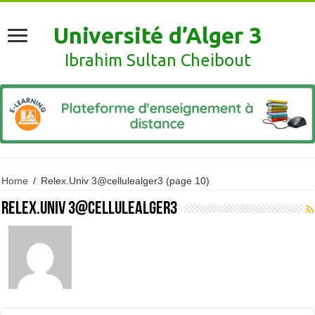
Université d’Alger 3
Ibrahim Sultan Cheibout
Home
/
Relex.Univ 3@cellulealger3
(page 10)
Relex.Univ 3@cellulealger3