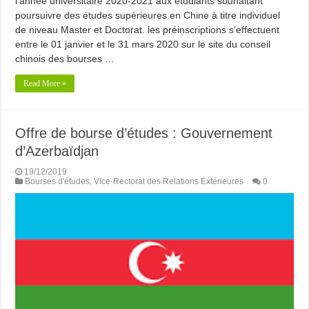
l’année universitaire 2020-2021 aux étudiants souhaitant
poursuivre des études supérieures en Chine à titre individuel
de niveau Master et Doctorat. les préinscriptions s’effectuent
entre le 01 janvier et le 31 mars 2020 sur le site du conseil
chinois des bourses …
Read More »
Offre de bourse d’études : Gouvernement
d’Azerbaïdjan
19/12/2019
Bourses d'études
,
Vice-Rectorat des Relations Extérieures
0