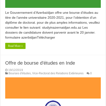
Le Gouvernement d’Azerbaïdjan offre une bourse d’études au
titre de l’année universitaire 2020-2021, pour l’obtention d’un
diplôme de doctorat. pour de plus amples informations, veuillez
consulter le lien suivant: studyinazernaidjan.edu.az Les
dossiers de candidature doivent parvenir avant le 20 janvier.
formulaire azerbidjanTélécharger
Read More »
Offre de bourse d’études en Inde
19/12/2019
Bourses d'études
,
Vice-Rectorat des Relations Extérieures
0