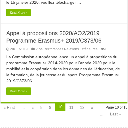
le 15 janvier 2020. veuillez télécharger …
Read More »
Appel à propositions 2020/AO2/2019
Programme Erasmus+ 2019/C373/06
20/11/2019
Vice-Rectorat des Relations Extérieures
0
La Commission européenne lance un appel à propositions du
programme Erasmus+ 2014-2020 pour l’année 2020 pour la
mobilité et la coopération dans les domaines de l’éducation, de
la formation, de la jeunesse et du sport. Programme Erasmus+
2019/C373/06
Read More »
10
« First
...
«
8
9
11
12
»
Page 10 of 15
...
Last »