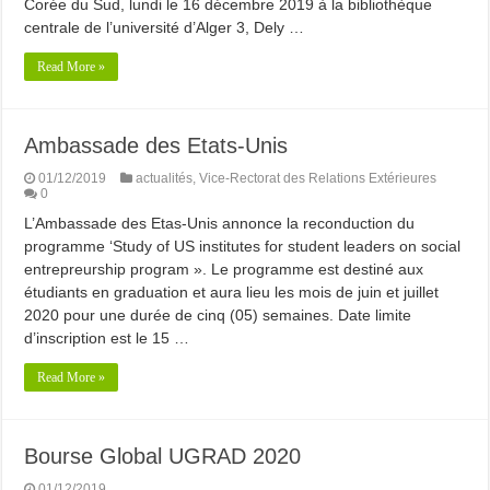
Corée du Sud, lundi le 16 décembre 2019 à la bibliothèque
centrale de l’université d’Alger 3, Dely …
Read More »
Ambassade des Etats-Unis
01/12/2019
actualités
,
Vice-Rectorat des Relations Extérieures
0
L’Ambassade des Etas-Unis annonce la reconduction du
programme ‘Study of US institutes for student leaders on social
entrepreurship program ». Le programme est destiné aux
étudiants en graduation et aura lieu les mois de juin et juillet
2020 pour une durée de cinq (05) semaines. Date limite
d’inscription est le 15 …
Read More »
Bourse Global UGRAD 2020
01/12/2019