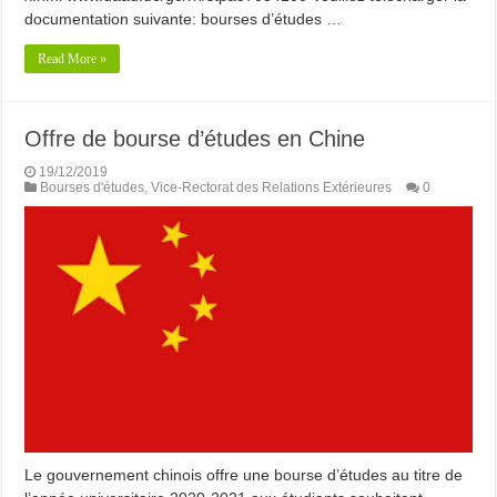
documentation suivante: bourses d’études …
Read More »
Offre de bourse d’études en Chine
19/12/2019
Bourses d'études
,
Vice-Rectorat des Relations Extérieures
0
Le gouvernement chinois offre une bourse d’études au titre de