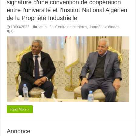
signature d’une convention de coopération
entre l’université et l’Institut National Algérien
de la Propriété Industrielle
13/03/2023
actualités
,
Centre de carrières
,
Journées d'études
0
Read More »
Annonce