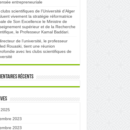
pensée entrepreneuriale
clubs scientifiques de l’Université d’Alger
luent vivement la stratégie réformatrice
bale de Son Excellence le Ministre de
nseignement supérieur et de la Recherche
ntifique, le Professeur Kamal Baddari.
irecteur de l’université, le professeur
led Rouaski, tient une réunion
ofondie avec les clubs scientifiques de
iversité
entaires récents
ives
 2025
embre 2023
embre 2023