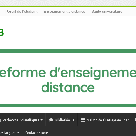
Portail de l’étudiant
Enseignement à distance
Santé universitaire
3
Recherches Scientifiques
Bibliothèque
Maison de L’Entrepreneuriat
es langues
Contactez-nous