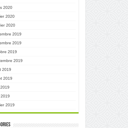
s 2020
ier 2020
vier 2020
embre 2019
embre 2019
obre 2019
tembre 2019
t 2019
let 2019
n 2019
 2019
ier 2019
ories