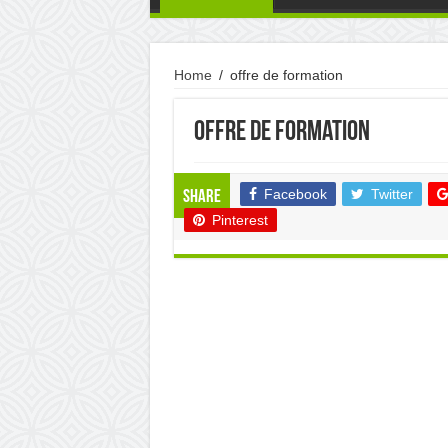
Home
/
offre de formation
offre de formation
Facebook
Twitter
Share
Pinterest