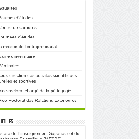
actualités
Bourses d'études
Centre de carrières
Journées d'études
la maison de l'entrepreunariat
Santé universitaire
Séminaires
sous-direction des activités scientifiques.
urelles et sportives
Vice-rectorat chargé de la pédagogie
Vice-Rectorat des Relations Extérieures
 utiles
istère de l’Enseignement Supérieur et de
Recherche Scientifique (MESRS)