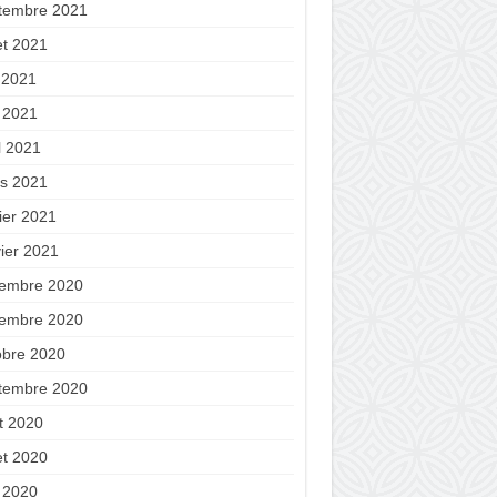
tembre 2021
let 2021
n 2021
 2021
l 2021
s 2021
ier 2021
vier 2021
embre 2020
embre 2020
obre 2020
tembre 2020
t 2020
let 2020
 2020