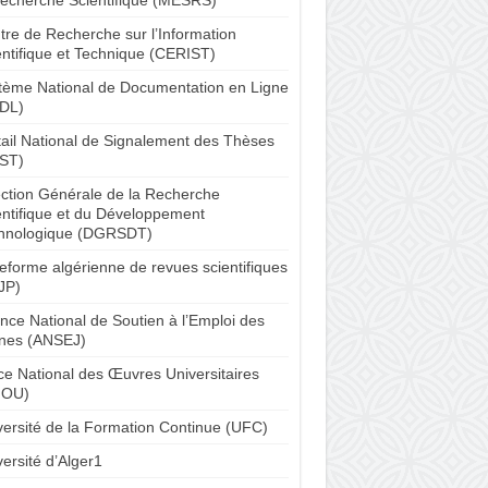
tre de Recherche sur l’Information
entifique et Technique (CERIST)
tème National de Documentation en Ligne
DL)
tail National de Signalement des Thèses
ST)
ection Générale de la Recherche
entifique et du Développement
hnologique (DGRSDT)
teforme algérienne de revues scientifiques
JP)
nce National de Soutien à l’Emploi des
nes (ANSEJ)
ice National des Œuvres Universitaires
NOU)
versité de la Formation Continue (UFC)
ersité d’Alger1