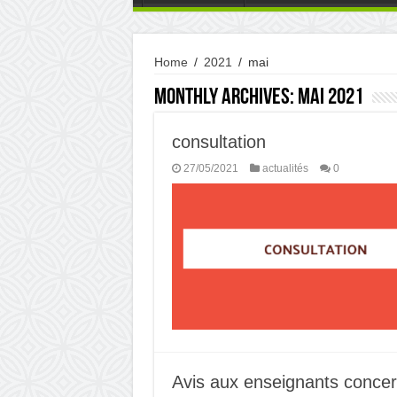
Home
/
2021
/
mai
Monthly Archives:
mai 2021
consultation
27/05/2021
actualités
0
Avis aux enseignants conc