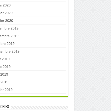
s 2020
ier 2020
vier 2020
embre 2019
embre 2019
obre 2019
tembre 2019
t 2019
let 2019
n 2019
 2019
ier 2019
ories