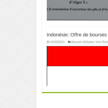
Indonésie: Offre de bourses
20/05/2021
Bourses d'études
,
Vice-Rect