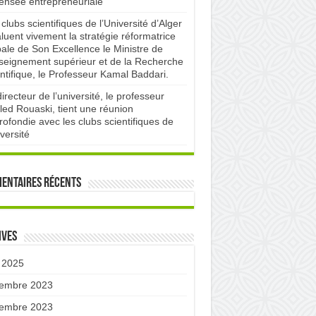
pensée entrepreneuriale
clubs scientifiques de l’Université d’Alger
luent vivement la stratégie réformatrice
bale de Son Excellence le Ministre de
nseignement supérieur et de la Recherche
ntifique, le Professeur Kamal Baddari.
irecteur de l’université, le professeur
led Rouaski, tient une réunion
ofondie avec les clubs scientifiques de
iversité
entaires récents
ives
 2025
embre 2023
embre 2023