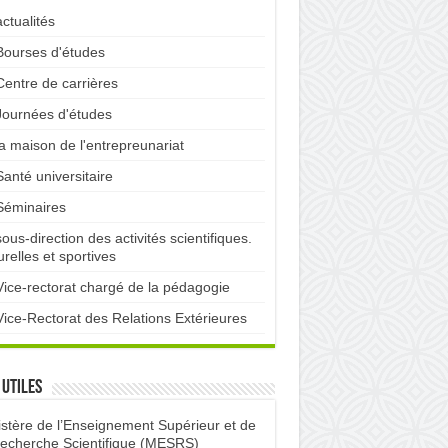
actualités
Bourses d'études
Centre de carrières
Journées d'études
la maison de l'entrepreunariat
Santé universitaire
Séminaires
sous-direction des activités scientifiques.
urelles et sportives
Vice-rectorat chargé de la pédagogie
Vice-Rectorat des Relations Extérieures
 utiles
istère de l’Enseignement Supérieur et de
Recherche Scientifique (MESRS)