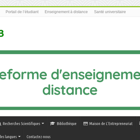
Portail de l’étudiant
Enseignement à distance
Santé universitaire
3
Recherches Scientifiques
Bibliothèque
Maison de L’Entrepreneuriat
des langues
Contactez-nous