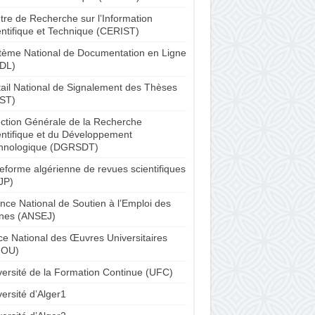
tre de Recherche sur l’Information
entifique et Technique (CERIST)
tème National de Documentation en Ligne
DL)
tail National de Signalement des Thèses
ST)
ection Générale de la Recherche
entifique et du Développement
hnologique (DGRSDT)
teforme algérienne de revues scientifiques
JP)
nce National de Soutien à l’Emploi des
nes (ANSEJ)
ice National des Œuvres Universitaires
NOU)
versité de la Formation Continue (UFC)
ersité d’Alger1