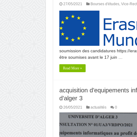
27/05/2021
Bourses d'études
,
Vice-Rect
soumission des candidatures https://er
être soumises avant le 17 juin …
Read More »
acquisition d’equipements inf
d’alger 3
26/05/2021
actualités
0