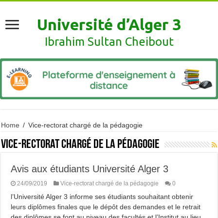
Université d’Alger 3
Ibrahim Sultan Cheibout
Home
/
Vice-rectorat chargé de la pédagogie
Vice-rectorat chargé de la pédagogie
Avis aux étudiants Université Alger 3
24/09/2019
Vice-rectorat chargé de la pédagogie
0
l’Université Alger 3 informe ses étudiants souhaitant obtenir
leurs diplômes finales que le dépôt des demandes et le retrait
des diplômes se font au niveau des facultés et l’Institut au lieu