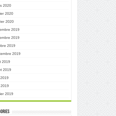
s 2020
ier 2020
vier 2020
embre 2019
embre 2019
obre 2019
tembre 2019
t 2019
let 2019
n 2019
 2019
ier 2019
ories