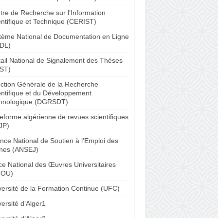
tre de Recherche sur l’Information
entifique et Technique (CERIST)
tème National de Documentation en Ligne
DL)
tail National de Signalement des Thèses
ST)
ection Générale de la Recherche
entifique et du Développement
hnologique (DGRSDT)
teforme algérienne de revues scientifiques
JP)
nce National de Soutien à l’Emploi des
nes (ANSEJ)
ice National des Œuvres Universitaires
NOU)
versité de la Formation Continue (UFC)
ersité d’Alger1