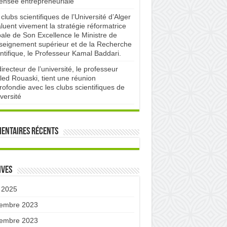
pensée entrepreneuriale
clubs scientifiques de l’Université d’Alger
luent vivement la stratégie réformatrice
bale de Son Excellence le Ministre de
nseignement supérieur et de la Recherche
ntifique, le Professeur Kamal Baddari.
irecteur de l’université, le professeur
led Rouaski, tient une réunion
ofondie avec les clubs scientifiques de
iversité
entaires récents
ives
 2025
embre 2023
embre 2023