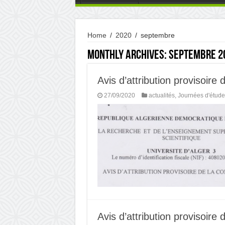
Home
/
2020
/
septembre
Monthly Archives:
septembre 2
Avis d’attribution provisoire 
27/09/2020
actualités
,
Journées d'étude
Avis d’attribution provisoire 