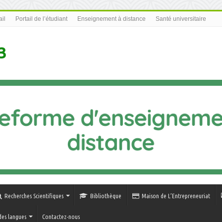
il
Portail de l’étudiant
Enseignement à distance
Santé universitaire
3
Recherches Scientifiques
Bibliothèque
Maison de L’Entrepreneuriat
des langues
Contactez-nous