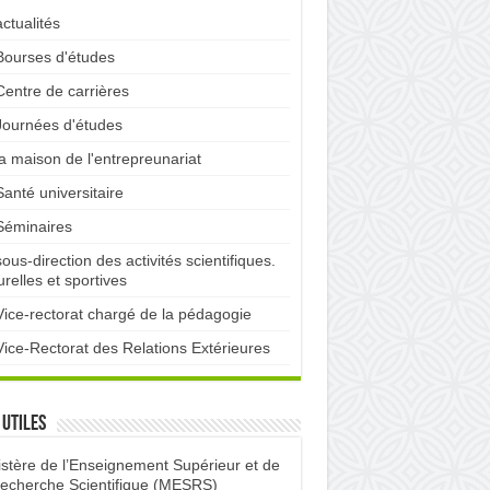
actualités
Bourses d'études
Centre de carrières
Journées d'études
la maison de l'entrepreunariat
Santé universitaire
Séminaires
sous-direction des activités scientifiques.
urelles et sportives
Vice-rectorat chargé de la pédagogie
Vice-Rectorat des Relations Extérieures
 utiles
istère de l’Enseignement Supérieur et de
Recherche Scientifique (MESRS)