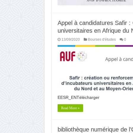
Appel à candidatures Safir :
universitaires en Afrique du
13/09/2020
Bourses d'études
0
EESR_ENTélécharger
Read More »
bibliothèque numérique de l