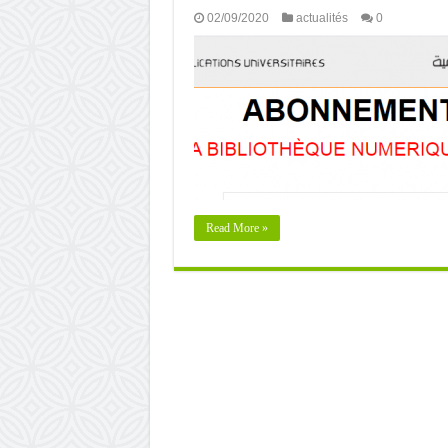
02/09/2020
actualités
0
Read More »