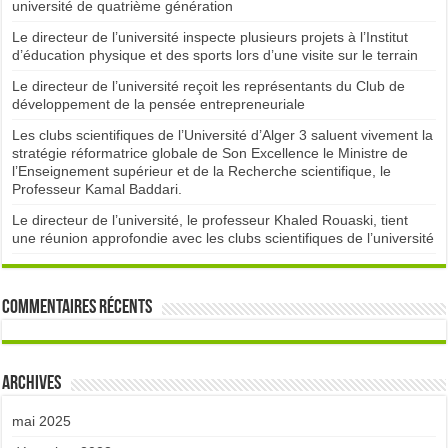
université de quatrième génération
Le directeur de l’université inspecte plusieurs projets à l’Institut
d’éducation physique et des sports lors d’une visite sur le terrain
Le directeur de l’université reçoit les représentants du Club de
développement de la pensée entrepreneuriale
Les clubs scientifiques de l’Université d’Alger 3 saluent vivement la
stratégie réformatrice globale de Son Excellence le Ministre de
l’Enseignement supérieur et de la Recherche scientifique, le
Professeur Kamal Baddari.
Le directeur de l’université, le professeur Khaled Rouaski, tient
une réunion approfondie avec les clubs scientifiques de l’université
Commentaires récents
Archives
mai 2025