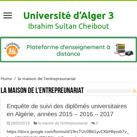
Université d’Alger 3
Ibrahim Sultan Cheibout
Home
/
la maison de l’entrepreunariat
la maison de l’entrepreunariat
Enquête de suivi des diplômés universitaires
en Algérie, années 2015 – 2016 – 2017
28/02/2019
la maison de l'entrepreunariat
0
https://docs.google.com/forms/d/19rcTUc0Bit1yvCKkHfqvsb7v_