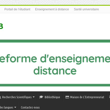
Portail de l’étudiant
Enseignement à distance
Santé universitaire
3
Recherches Scientifiques
Bibliothèque
Maison de L’Entrepreneuriat
des langues
Contactez-nous