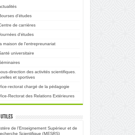
actualités
Bourses d'études
Centre de carrières
Journées d'études
la maison de l'entrepreunariat
Santé universitaire
Séminaires
sous-direction des activités scientifiques.
urelles et sportives
Vice-rectorat chargé de la pédagogie
Vice-Rectorat des Relations Extérieures
 utiles
istère de l’Enseignement Supérieur et de
Recherche Scientifique (MESRS)