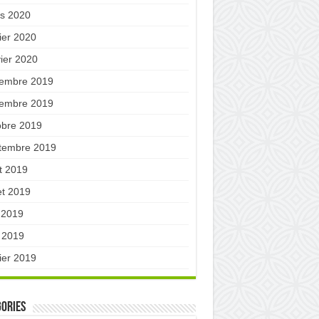
s 2020
ier 2020
vier 2020
embre 2019
embre 2019
obre 2019
tembre 2019
t 2019
let 2019
n 2019
 2019
ier 2019
ories