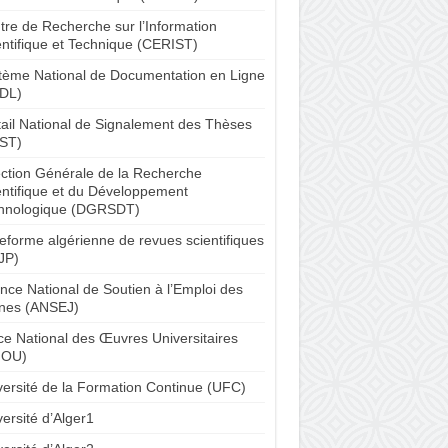
tre de Recherche sur l’Information
entifique et Technique (CERIST)
tème National de Documentation en Ligne
DL)
tail National de Signalement des Thèses
ST)
ection Générale de la Recherche
entifique et du Développement
hnologique (DGRSDT)
teforme algérienne de revues scientifiques
JP)
nce National de Soutien à l’Emploi des
nes (ANSEJ)
ice National des Œuvres Universitaires
NOU)
versité de la Formation Continue (UFC)
ersité d’Alger1