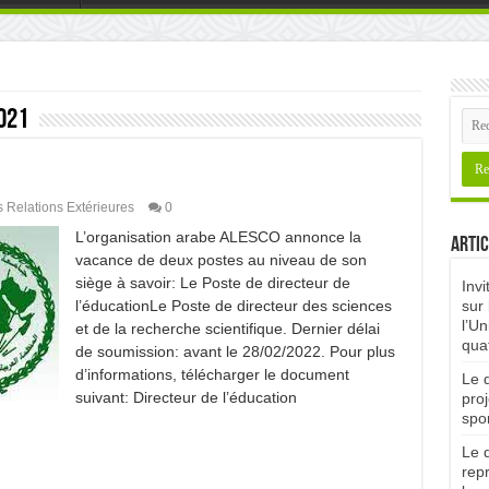
021
s Relations Extérieures
0
L’organisation arabe ALESCO annonce la
Artic
vacance de deux postes au niveau de son
siège à savoir: Le Poste de directeur de
Invi
l’éducationLe Poste de directeur des sciences
sur 
l’Un
et de la recherche scientifique. Dernier délai
qua
de soumission: avant le 28/02/2022. Pour plus
d’informations, télécharger le document
Le d
suivant: Directeur de l’éducation
proj
spor
Le d
rep