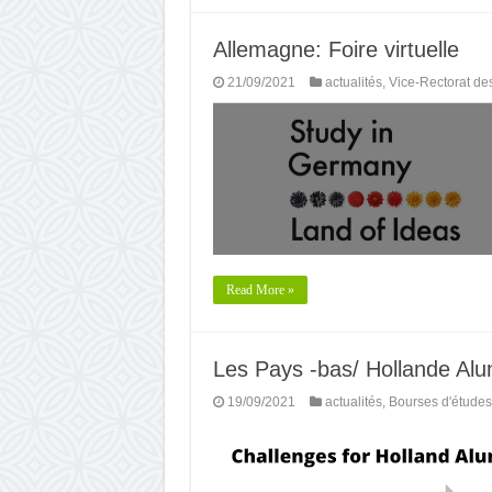
Allemagne: Foire virtuelle
21/09/2021
actualités
,
Vice-Rectorat de
Read More »
Les Pays -bas/ Hollande Alumn
19/09/2021
actualités
,
Bourses d'études