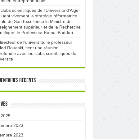
pensée entrepreneuriale
clubs scientifiques de l’Université d’Alger
luent vivement la stratégie réformatrice
bale de Son Excellence le Ministre de
nseignement supérieur et de la Recherche
ntifique, le Professeur Kamal Baddari.
irecteur de l’université, le professeur
led Rouaski, tient une réunion
ofondie avec les clubs scientifiques de
iversité
entaires récents
ives
 2025
embre 2023
embre 2023