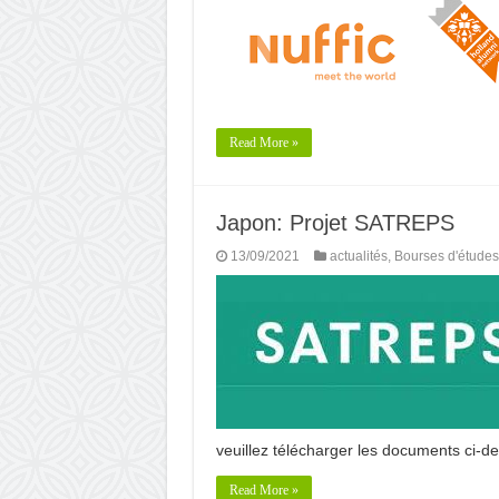
Read More »
Japon: Projet SATREPS
13/09/2021
actualités
,
Bourses d'études
veuillez télécharger les documents ci-
Read More »