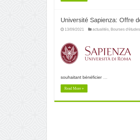
Université Sapienza: Offre 
13/09/2021
actualités
,
Bourses d'études
souhaitant bénéficier …
Read More »