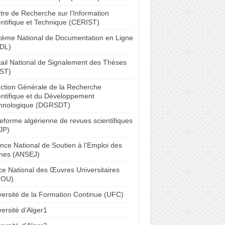
tre de Recherche sur l’Information
entifique et Technique (CERIST)
tème National de Documentation en Ligne
DL)
tail National de Signalement des Thèses
ST)
ection Générale de la Recherche
entifique et du Développement
hnologique (DGRSDT)
teforme algérienne de revues scientifiques
JP)
nce National de Soutien à l’Emploi des
nes (ANSEJ)
ice National des Œuvres Universitaires
NOU)
versité de la Formation Continue (UFC)
ersité d’Alger1