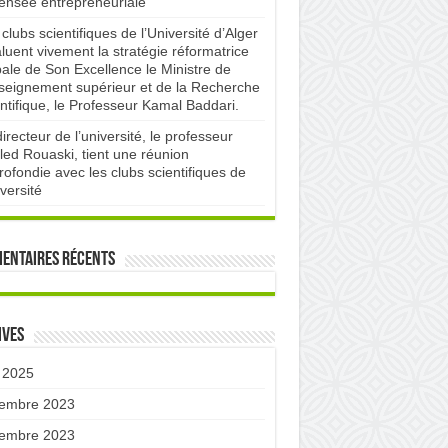
pensée entrepreneuriale
clubs scientifiques de l’Université d’Alger
luent vivement la stratégie réformatrice
bale de Son Excellence le Ministre de
nseignement supérieur et de la Recherche
ntifique, le Professeur Kamal Baddari.
irecteur de l’université, le professeur
led Rouaski, tient une réunion
ofondie avec les clubs scientifiques de
iversité
entaires récents
ives
 2025
embre 2023
embre 2023