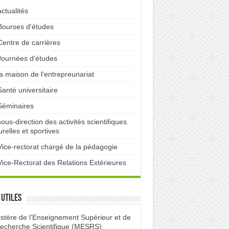
actualités
Bourses d'études
Centre de carrières
Journées d'études
la maison de l'entrepreunariat
Santé universitaire
Séminaires
sous-direction des activités scientifiques.
urelles et sportives
Vice-rectorat chargé de la pédagogie
Vice-Rectorat des Relations Extérieures
 utiles
istère de l’Enseignement Supérieur et de
Recherche Scientifique (MESRS)