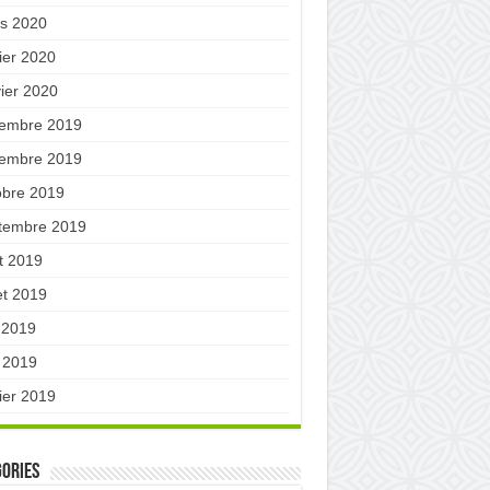
s 2020
ier 2020
vier 2020
embre 2019
embre 2019
obre 2019
tembre 2019
t 2019
let 2019
n 2019
 2019
ier 2019
ories