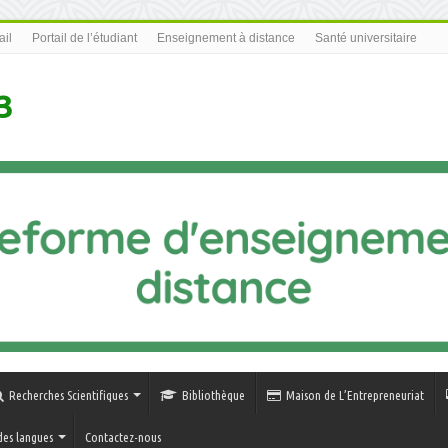
il
Portail de l’étudiant
Enseignement à distance
Santé universitaire
3
Recherches Scientifiques
Bibliothèque
Maison de L’Entrepreneuriat
des langues
Contactez-nous