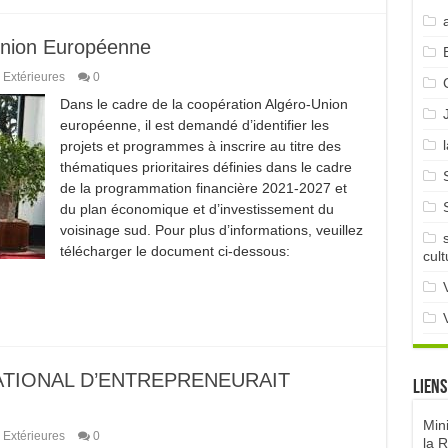
Union Européenne
 Extérieures
0
Dans le cadre de la coopération Algéro-Union
européenne, il est demandé d’identifier les
projets et programmes à inscrire au titre des
thématiques prioritaires définies dans le cadre
de la programmation financière 2021-2027 et
du plan économique et d’investissement du
voisinage sud. Pour plus d’informations, veuillez
télécharger le document ci-dessous:
cult
TIONAL D’ENTREPRENEURAIT
Liens
Min
 Extérieures
0
la 