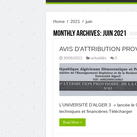
Home
/
2021
/
juin
Monthly Archives:
juin 2021
AVIS D’ATTRIBUTION PRO
30/06/2021
actualités
0
L’UNIVERSITÉ D’ALGER 3 » lancée le 03
techniques et financières Télécharger
Read More »