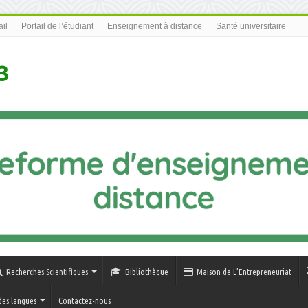
il
Portail de l’étudiant
Enseignement à distance
Santé universitaire
3
Recherches Scientifiques
Bibliothèque
Maison de L’Entrepreneuriat
des langues
Contactez-nous