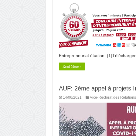
Entrepreneuriat étudiant (1)Télécharger
Read More »
AUF: 2ème appel à projets In
14/06/2021
Vice-Rectorat des Relations