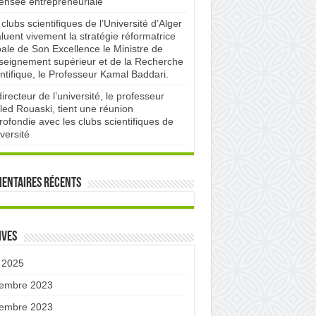
pensée entrepreneuriale
clubs scientifiques de l’Université d’Alger
luent vivement la stratégie réformatrice
bale de Son Excellence le Ministre de
nseignement supérieur et de la Recherche
ntifique, le Professeur Kamal Baddari.
irecteur de l’université, le professeur
led Rouaski, tient une réunion
ofondie avec les clubs scientifiques de
iversité
entaires récents
ives
 2025
embre 2023
embre 2023