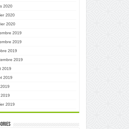
s 2020
ier 2020
vier 2020
embre 2019
embre 2019
obre 2019
tembre 2019
t 2019
let 2019
n 2019
 2019
ier 2019
ories