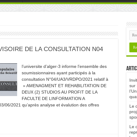
VISOIRE DE LA CONSULTATION N04
l’universite d’alger-3 informe l’ensemble des
Artic
soumissionnaires ayant participés à la
consultation N°04/UA3/VRDPO/2021 relatif à
Invi
» AMENAGMENT ET REHABILITATION DE
sur 
l’Un
DEUX (2) STUDIOS AU PROFIT DE LA
qua
FACULTE DE LINFORMATION A
/06/2021 qu’après analyse et évalution des offres
Le d
proj
spor
Le d
rep