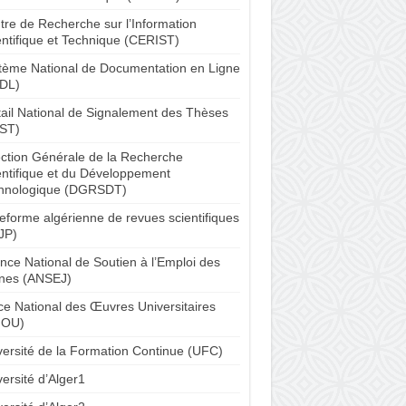
tre de Recherche sur l’Information
entifique et Technique (CERIST)
tème National de Documentation en Ligne
DL)
tail National de Signalement des Thèses
ST)
ection Générale de la Recherche
entifique et du Développement
hnologique (DGRSDT)
teforme algérienne de revues scientifiques
JP)
nce National de Soutien à l’Emploi des
nes (ANSEJ)
ice National des Œuvres Universitaires
NOU)
versité de la Formation Continue (UFC)
ersité d’Alger1