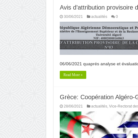
Avis d’attribution provisoire 
30/06/2021
actualités
0
06/06/2021 quaprés analyse et évaluatio
Read More »
Grèce: Coopération Algéro-
28/06/2021
actualités
,
Vice-Rectorat de