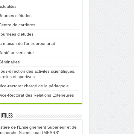
actualités
Bourses d'études
Centre de carrières
Journées d'études
la maison de l'entrepreunariat
Santé universitaire
Séminaires
sous-direction des activités scientifiques.
urelles et sportives
Vice-rectorat chargé de la pédagogie
Vice-Rectorat des Relations Extérieures
 utiles
istère de l’Enseignement Supérieur et de
Recherche Scientifique (MESRS)