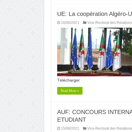
UE: La coopération Algéro-
16/06/2021
Vice-Rectorat des Relations
Télécharger
Read More »
AUF: CONCOURS INTERNA
ETUDIANT
15/06/2021
Vice-Rectorat des Relations