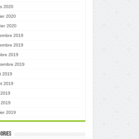
s 2020
ier 2020
vier 2020
embre 2019
embre 2019
obre 2019
tembre 2019
t 2019
let 2019
n 2019
 2019
ier 2019
ories