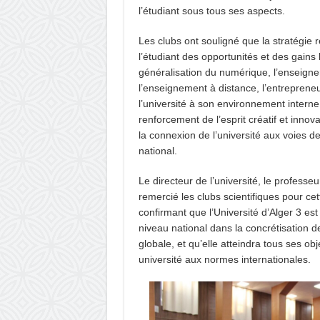
l’étudiant sous tous ses aspects.
Les clubs ont souligné que la stratégie r
l’étudiant des opportunités et des gains 
généralisation du numérique, l’enseigne
l’enseignement à distance, l’entrepreneur
l’université à son environnement interne 
renforcement de l’esprit créatif et innova
la connexion de l’université aux voies 
national.
Le directeur de l’université, le professe
remercié les clubs scientifiques pour ce
confirmant que l’Université d’Alger 3 est
niveau national dans la concrétisation de
globale, et qu’elle atteindra tous ses ob
université aux normes internationales.