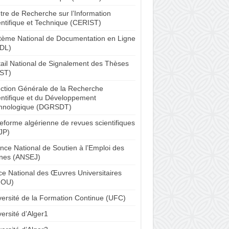
tre de Recherche sur l’Information
entifique et Technique (CERIST)
tème National de Documentation en Ligne
DL)
tail National de Signalement des Thèses
ST)
ection Générale de la Recherche
entifique et du Développement
hnologique (DGRSDT)
teforme algérienne de revues scientifiques
JP)
nce National de Soutien à l’Emploi des
nes (ANSEJ)
ice National des Œuvres Universitaires
NOU)
versité de la Formation Continue (UFC)
ersité d’Alger1