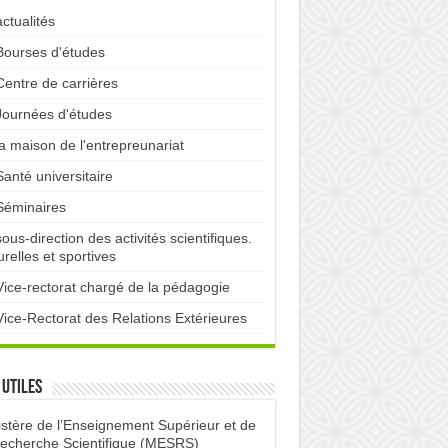
actualités
Bourses d'études
Centre de carrières
Journées d'études
la maison de l'entrepreunariat
Santé universitaire
Séminaires
sous-direction des activités scientifiques.
urelles et sportives
Vice-rectorat chargé de la pédagogie
Vice-Rectorat des Relations Extérieures
 utiles
istère de l’Enseignement Supérieur et de
Recherche Scientifique (MESRS)