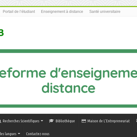
Portail de l’étudiant
Enseignement à distance
Santé universitaire
3
Recherches Scientifiques
Bibliothèque
Maison de L’Entrepreneuriat
des langues
Contactez-nous