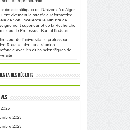
pensée entrepreneuriale
clubs scientifiques de l’Université d’Alger
luent vivement la stratégie réformatrice
bale de Son Excellence le Ministre de
nseignement supérieur et de la Recherche
ntifique, le Professeur Kamal Baddari.
irecteur de l’université, le professeur
led Rouaski, tient une réunion
ofondie avec les clubs scientifiques de
iversité
entaires récents
ives
 2025
embre 2023
embre 2023