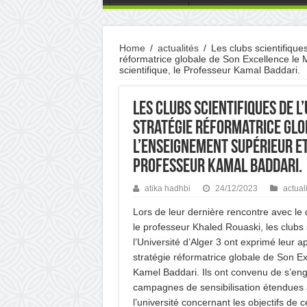
Home
/
actualités
/
Les clubs scientifiques
réformatrice globale de Son Excellence le 
scientifique, le Professeur Kamal Baddari.
Les clubs scientifiques de l
stratégie réformatrice glob
l’Enseignement supérieur et
Professeur Kamal Baddari.
atika hadhbi
24/12/2023
actual
Lors de leur dernière rencontre avec le d
le professeur Khaled Rouaski, les clubs 
l’Université d’Alger 3 ont exprimé leur a
stratégie réformatrice globale de Son E
Kamel Baddari. Ils ont convenu de s’en
campagnes de sensibilisation étendues a
l’université concernant les objectifs de c