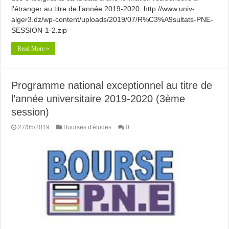
l’étranger au titre de l’année 2019-2020. http://www.univ-
alger3.dz/wp-content/uploads/2019/07/R%C3%A9sultats-PNE-
SESSION-1-2.zip
Read More »
Programme national exceptionnel au titre de
l’année universitaire 2019-2020 (3ème
session)
27/05/2019
Bourses d'études
0