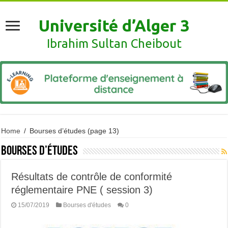
Université d’Alger 3
Ibrahim Sultan Cheibout
Home
/
Bourses d’études
(page 13)
Bourses d’études
Résultats de contrôle de conformité
réglementaire PNE ( session 3)
15/07/2019
Bourses d'études
0