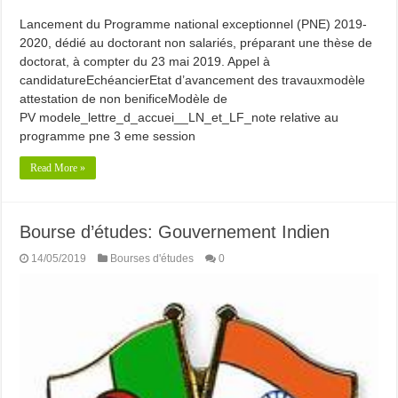
Lancement du Programme national exceptionnel (PNE) 2019-
2020, dédié au doctorant non salariés, préparant une thèse de
doctorat, à compter du 23 mai 2019. Appel à
candidatureEchéancierEtat d’avancement des travauxmodèle
attestation de non benificeModèle de
PV modele_lettre_d_accuei__LN_et_LF_note relative au
programme pne 3 eme session
Read More »
Bourse d’études: Gouvernement Indien
14/05/2019
Bourses d'études
0