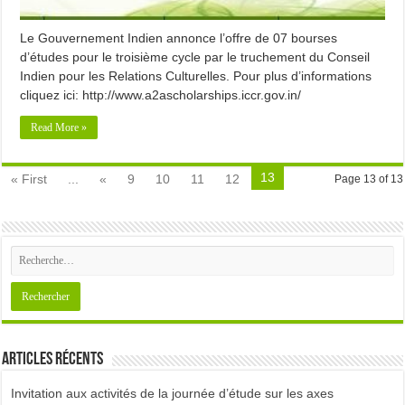
Le Gouvernement Indien annonce l’offre de 07 bourses
d’études pour le troisième cycle par le truchement du Conseil
Indien pour les Relations Culturelles. Pour plus d’informations
cliquez ici: http://www.a2ascholarships.iccr.gov.in/
Read More »
13
« First
...
«
9
10
11
12
Page 13 of 13
Articles récents
Invitation aux activités de la journée d’étude sur les axes