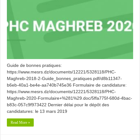
Guide de bonnes pratiques:
https://www.mesrs.dz/documents/12221/5328118/PHC-
Maghreb-2018-2-Guide_bonnes_pratiques.pdf/d8b11347-
b6eb-40a1-be4e-aa740b745e36 Formulaire de candidature:
https://www.mesrs.dz/documents/12221/5328118/PHC-
Maghreb-2020-Formulaire+%281%29.doc/5ffa775f-680d-4bac-
b83c-057c9f973422 Dernier délai pour le dépôt des
candidatures: le 13 mars 2019
Read More »