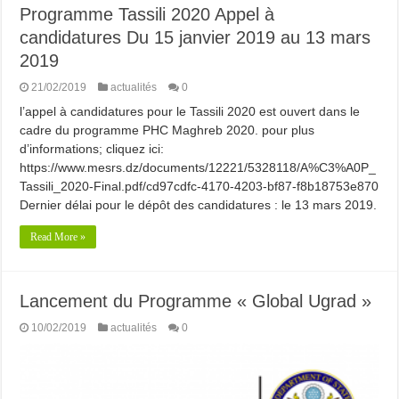
Programme Tassili 2020 Appel à
candidatures Du 15 janvier 2019 au 13 mars
2019
21/02/2019
actualités
0
l’appel à candidatures pour le Tassili 2020 est ouvert dans le
cadre du programme PHC Maghreb 2020. pour plus
d’informations; cliquez ici:
https://www.mesrs.dz/documents/12221/5328118/A%C3%A0P_
Tassili_2020-Final.pdf/cd97cdfc-4170-4203-bf87-f8b18753e870
Dernier délai pour le dépôt des candidatures : le 13 mars 2019.
Read More »
Lancement du Programme « Global Ugrad »
10/02/2019
actualités
0