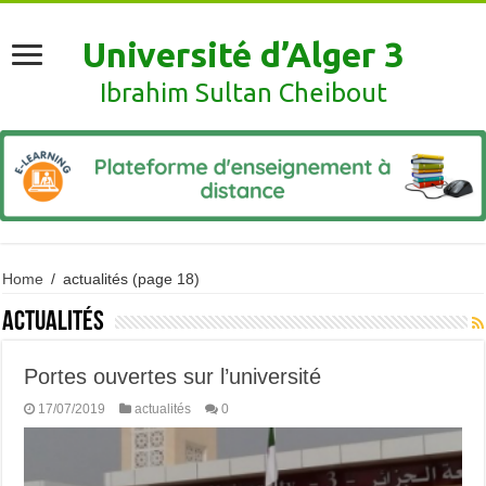
Université d’Alger 3
Ibrahim Sultan Cheibout
Home
/
actualités
(page 18)
actualités
Portes ouvertes sur l’université
17/07/2019
actualités
0