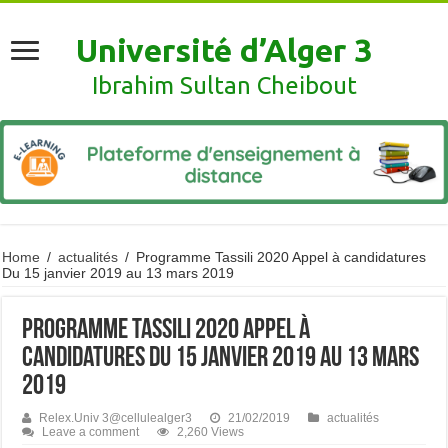
Université d’Alger 3
Ibrahim Sultan Cheibout
Home
/
actualités
/
Programme Tassili 2020 Appel à candidatures
Du 15 janvier 2019 au 13 mars 2019
Programme Tassili 2020 Appel à
candidatures Du 15 janvier 2019 au 13 mars
2019
Relex.Univ 3@cellulealger3
21/02/2019
actualités
Leave a comment
2,260 Views