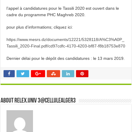
l’appel à candidatures pour le Tassili 2020 est ouvert dans le
cadre du programme PHC Maghreb 2020.
pour plus d’informations; cliquez ici:
https://www.mesrs.dz/documents/12221/5328118/A%C3%A0P_
Tassili_2020-Final.pdf/cd97cdfc-4170-4203-bf87-f8b18753e870
Dernier délai pour le dépôt des candidatures : le 13 mars 2019.
About Relex.Univ 3@cellulealger3