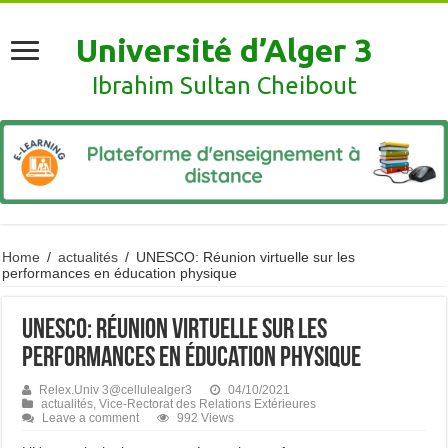
Université d’Alger 3
Ibrahim Sultan Cheibout
Home
/
actualités
/
UNESCO: Réunion virtuelle sur les
performances en éducation physique
UNESCO: Réunion virtuelle sur les
performances en éducation physique
Relex.Univ 3@cellulealger3
04/10/2021
actualités
,
Vice-Rectorat des Relations Extérieures
Leave a comment
992 Views