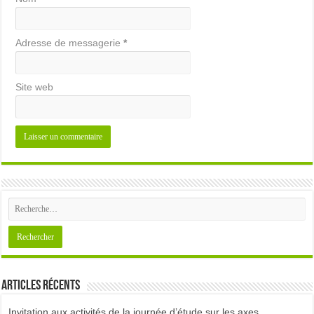
Adresse de messagerie
*
Site web
Articles récents
Invitation aux activités de la journée d’étude sur les axes