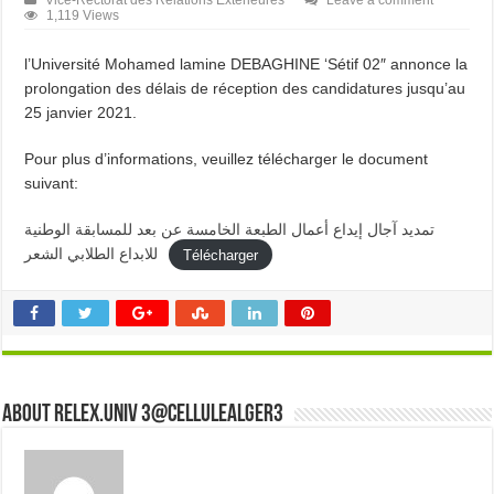
Vice-Rectorat des Relations Extérieures
Leave a comment
1,119 Views
l’Université Mohamed lamine DEBAGHINE ‘Sétif 02″ annonce la
prolongation des délais de réception des candidatures jusqu’au
25 janvier 2021.
Pour plus d’informations, veuillez télécharger le document
suivant:
تمديد آجال إيداع أعمال الطبعة الخامسة عن بعد للمسابقة الوطنية
للابداع الطلابي الشعر
Télécharger
About Relex.Univ 3@cellulealger3