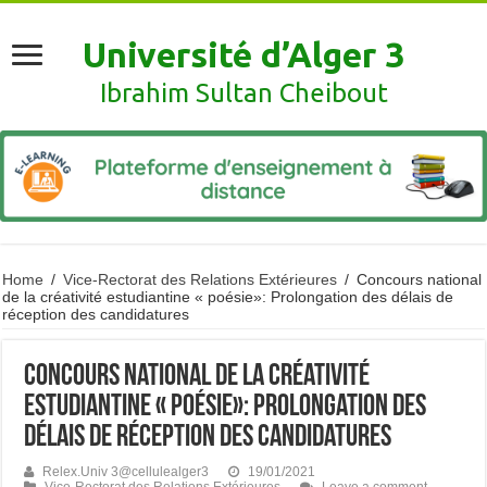
Université d’Alger 3
Ibrahim Sultan Cheibout
Home
/
Vice-Rectorat des Relations Extérieures
/
Concours national
de la créativité estudiantine « poésie»: Prolongation des délais de
réception des candidatures
Concours national de la créativité
estudiantine « poésie»: Prolongation des
délais de réception des candidatures
Relex.Univ 3@cellulealger3
19/01/2021