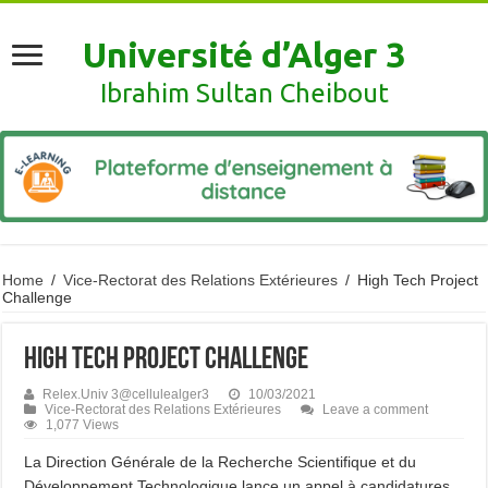
Université d’Alger 3
Ibrahim Sultan Cheibout
Home
/
Vice-Rectorat des Relations Extérieures
/
High Tech Project
Challenge
High Tech Project Challenge
Relex.Univ 3@cellulealger3
10/03/2021
Vice-Rectorat des Relations Extérieures
Leave a comment
1,077 Views
La Direction Générale de la Recherche Scientifique et du
Développement Technologique lance un appel à candidatures