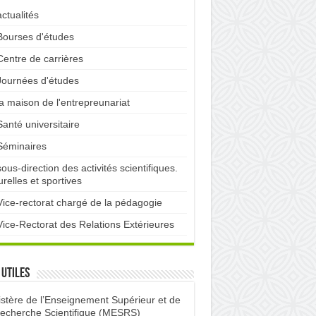
actualités
Bourses d'études
Centre de carrières
Journées d'études
la maison de l'entrepreunariat
Santé universitaire
Séminaires
sous-direction des activités scientifiques.
urelles et sportives
Vice-rectorat chargé de la pédagogie
Vice-Rectorat des Relations Extérieures
 utiles
istère de l’Enseignement Supérieur et de
Recherche Scientifique (MESRS)