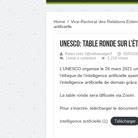
Home
/
Vice-Rectorat des Relations Extér
artificielle
UNESCO: Table ronde sur l’ét
Relex.Univ 3@cellulealger3
25/03/2
Leave a comment
2,228 Views
L’UNESCO organise le 26 mars 2021 une
l’éthique de l’intelligence artificielle ay
l’intelligence artificielle de demain grâce 
La table ronde sera diffusée via Zoom.
Pour s’inscrire, télécharger le document
intelligence artificielle (1)
Télécharger