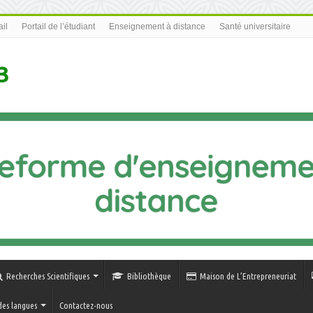
il
Portail de l’étudiant
Enseignement à distance
Santé universitaire
3
Recherches Scientifiques
Bibliothèque
Maison de L’Entrepreneuriat
des langues
Contactez-nous