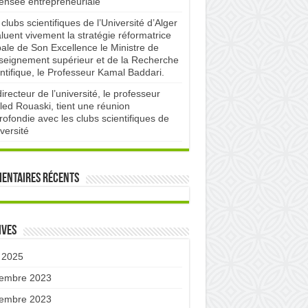
pensée entrepreneuriale
clubs scientifiques de l’Université d’Alger
luent vivement la stratégie réformatrice
bale de Son Excellence le Ministre de
nseignement supérieur et de la Recherche
ntifique, le Professeur Kamal Baddari.
irecteur de l’université, le professeur
led Rouaski, tient une réunion
ofondie avec les clubs scientifiques de
iversité
entaires récents
ives
 2025
embre 2023
embre 2023