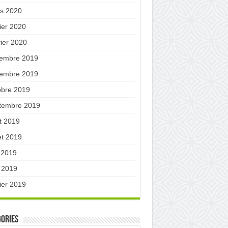
s 2020
ier 2020
vier 2020
embre 2019
embre 2019
obre 2019
tembre 2019
t 2019
let 2019
n 2019
 2019
ier 2019
ories