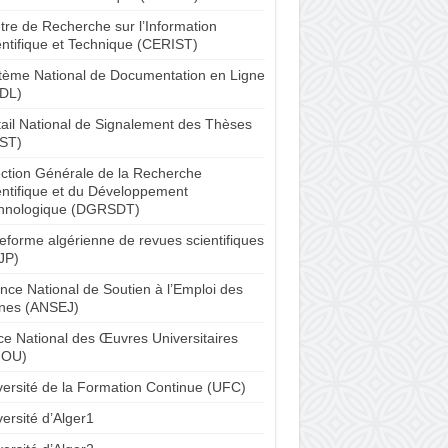
tre de Recherche sur l’Information
entifique et Technique (CERIST)
tème National de Documentation en Ligne
DL)
tail National de Signalement des Thèses
ST)
ection Générale de la Recherche
entifique et du Développement
hnologique (DGRSDT)
teforme algérienne de revues scientifiques
JP)
nce National de Soutien à l’Emploi des
nes (ANSEJ)
ice National des Œuvres Universitaires
NOU)
versité de la Formation Continue (UFC)
ersité d’Alger1