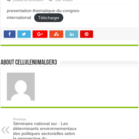
Leave a comment
562 Views
presentation-thematique-du-congres-
international
Télécharger
About cellulenumalger3
Previous
Séminaire national sur : Les
déterminants environnementaux
des politiques sectorielles selon
la perspective du