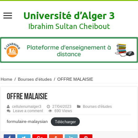
Université d’Alger 3
Ibrahim Sultan Cheibout
Home
/
Bourses d'études
/
OFFRE MALAISIE
OFFRE MALAISIE
cellulenumalger3
27/04/2023
Bourses d'études
Leave a comment
690 Views
formulaire-malaysian
Télécharger