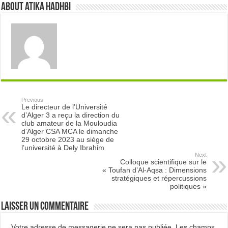
About atika hadhbi
Previous
Le directeur de l’Université
d’Alger 3 a reçu la direction du
club amateur de la Mouloudia
d’Alger CSA MCA le dimanche
29 octobre 2023 au siège de
l’université à Dely Ibrahim
Next
Colloque scientifique sur le
« Toufan d’Al-Aqsa : Dimensions
stratégiques et répercussions
politiques »
Laisser un commentaire
Votre adresse de messagerie ne sera pas publiée.
Les champs