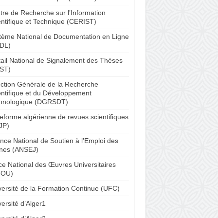
tre de Recherche sur l’Information
entifique et Technique (CERIST)
tème National de Documentation en Ligne
DL)
tail National de Signalement des Thèses
ST)
ection Générale de la Recherche
entifique et du Développement
hnologique (DGRSDT)
teforme algérienne de revues scientifiques
JP)
nce National de Soutien à l’Emploi des
nes (ANSEJ)
ice National des Œuvres Universitaires
NOU)
versité de la Formation Continue (UFC)
ersité d’Alger1