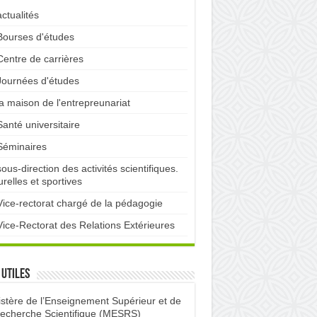
actualités
Bourses d'études
Centre de carrières
Journées d'études
la maison de l'entrepreunariat
Santé universitaire
Séminaires
sous-direction des activités scientifiques.
urelles et sportives
Vice-rectorat chargé de la pédagogie
Vice-Rectorat des Relations Extérieures
 utiles
istère de l’Enseignement Supérieur et de
Recherche Scientifique (MESRS)