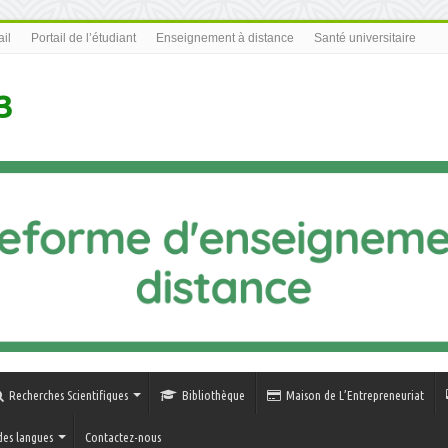
il
Portail de l’étudiant
Enseignement à distance
Santé universitaire
3
Recherches Scientifiques
Bibliothèque
Maison de L’Entrepreneuriat
des langues
Contactez-nous