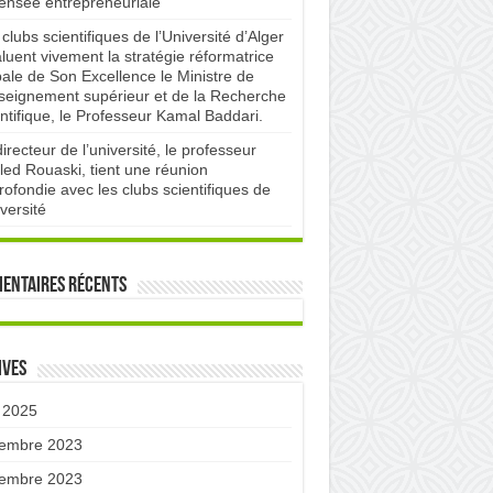
pensée entrepreneuriale
clubs scientifiques de l’Université d’Alger
luent vivement la stratégie réformatrice
bale de Son Excellence le Ministre de
nseignement supérieur et de la Recherche
ntifique, le Professeur Kamal Baddari.
irecteur de l’université, le professeur
led Rouaski, tient une réunion
ofondie avec les clubs scientifiques de
iversité
entaires récents
ives
 2025
embre 2023
embre 2023