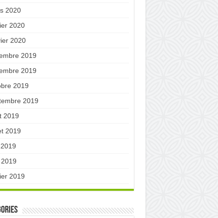
s 2020
ier 2020
vier 2020
embre 2019
embre 2019
obre 2019
tembre 2019
t 2019
let 2019
n 2019
 2019
ier 2019
ories