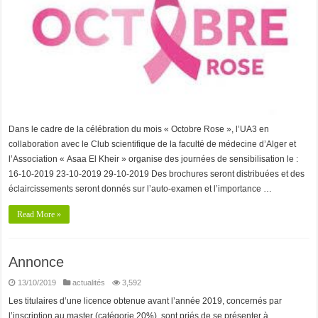
Dans le cadre de la célébration du mois « Octobre Rose », l’UA3 en
collaboration avec le Club scientifique de la faculté de médecine d’Alger et
l’Association « Asaa El Kheir » organise des journées de sensibilisation le :
16-10-2019 23-10-2019 29-10-2019 Des brochures seront distribuées et des
éclaircissements seront donnés sur l’auto-examen et l’importance …
Read More »
Annonce
13/10/2019
actualités
3,592
Les titulaires d’une licence obtenue avant l’année 2019, concernés par
l’inscription au master (catégorie 20%), sont priés de se présenter à