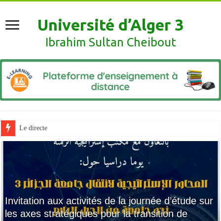
Université d’Alger 3
Ibrahim Sultan Cheibout
Le directeur de l’université reçoit les r
Invitation aux activités de la journée d’étude sur
les axes stratégiques pour la transition de