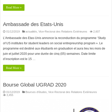
Read More »
Ambassade des Etats-Unis
01/12/2019
actualités
,
Vice-Rectorat des Relations Extérieures
2,607
L’Ambassade des Etas-Unis annonce la reconduction du programme ‘Study
of US institutes for student leaders on social entrepreurship program ». Le
programme est destiné aux étudiants en graduation et aura lieu les mois de
juin et juillet 2020 pour une durée de cinq (05) semaines. Date limite
d’inscription est le 15 …
Read More »
Bourse Global UGRAD 2020
01/12/2019
Bourses d'études
,
Vice-Rectorat des Relations Extérieures
3,455