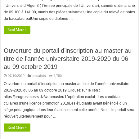
l’Université d’Alger 3 ( l’Entrée principale de l’Université), samedi et dimanche
de 09H00 à 14H00, munis des pièces suivantes:Une copie du relevé de notes
du baccalauréatUne copie du diplôme …
Read More »
Ouverture du portail d’inscription au master au
titre de l’année universitaire 2019-2020 du 06
au 09 octobre 2019
07/10/2019
actualités
4,780
Ouverture du portail d’inscription au master au titre de l’année universitaire
2019-2020 du 06 au 09 octobre 2019 Cliquez sur le lien :
https://progres.mesrs.dz/webmaster/ L’opération exclut : Les candidats
titulaires d’une licence promotion 2019Les étudiants ayant bénéficié d’un
siège pédagogique dans leur établissement cette année. Note : le portail sera
réouvert ultérieurement pour …
Read More »