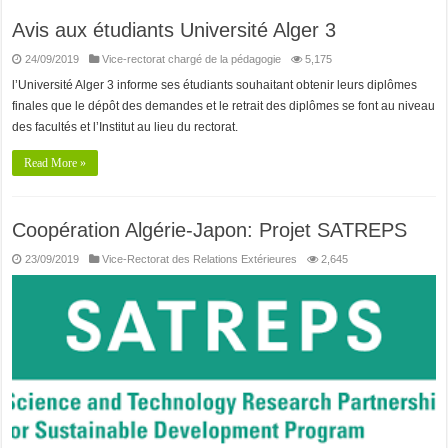
Avis aux étudiants Université Alger 3
24/09/2019
Vice-rectorat chargé de la pédagogie
5,175
l’Université Alger 3 informe ses étudiants souhaitant obtenir leurs diplômes
finales que le dépôt des demandes et le retrait des diplômes se font au niveau
des facultés et l’Institut au lieu du rectorat.
Read More »
Coopération Algérie-Japon: Projet SATREPS
23/09/2019
Vice-Rectorat des Relations Extérieures
2,645