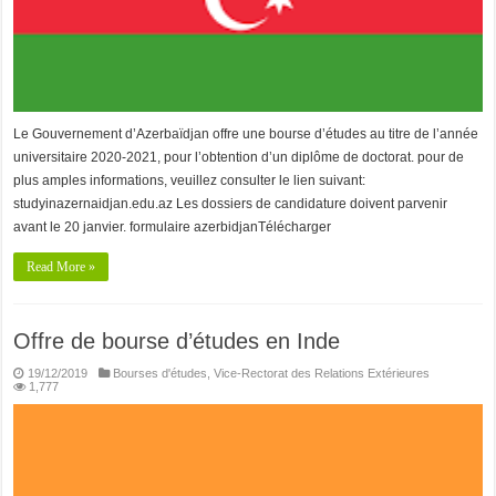
Le Gouvernement d’Azerbaïdjan offre une bourse d’études au titre de l’année
universitaire 2020-2021, pour l’obtention d’un diplôme de doctorat. pour de
plus amples informations, veuillez consulter le lien suivant:
studyinazernaidjan.edu.az Les dossiers de candidature doivent parvenir
avant le 20 janvier. formulaire azerbidjanTélécharger
Read More »
Offre de bourse d’études en Inde
19/12/2019
Bourses d'études
,
Vice-Rectorat des Relations Extérieures
1,777