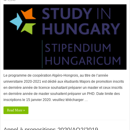
Le programme de coopération Algéro-Hongrois, au titre de l’année
universitaire 2020-2021 est dédié aux étudiants Majors de promotion inscrits
en dernière année de licence souhaitant préparer un master et ceux inscrits
en dernière année de master souhaitent préparer un PHD. Date limite des
inscriptions le 15 janvier 2020. veuillez télécharger …
Read More »
Appel à propositions 2020/AO2/2019