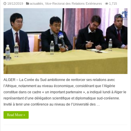
18/12/2019
actualités
,
Vice-Rectorat des Relations Extérieures
1,715
ALGER – La Corée du Sud ambitionne de renforcer ses relations avec
l’Afrique, notamment au niveau économique, considérant que l’Algérie
constitue dans ce cadre « un important partenaire », a indiqué lundi à Alger le
représentant d’une délégation scientifique et diplomatique sud-coréenne.
Invité à tenir une conférence au niveau de l’Université des …
Read More »