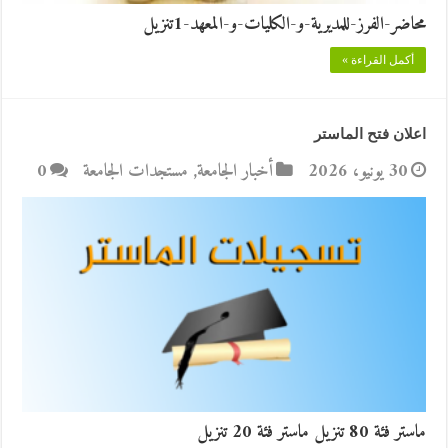
محاضر-الفرز-للمديرية-و-الكليات-و-المعهد-1تنزيل
أكمل القراءة »
اعلان فتح الماستر
30 يونيو، 2026
أخبار الجامعة
,
مستجدات الجامعة
0
ماستر فئة 80 تنزيل ماستر فئة 20 تنزيل