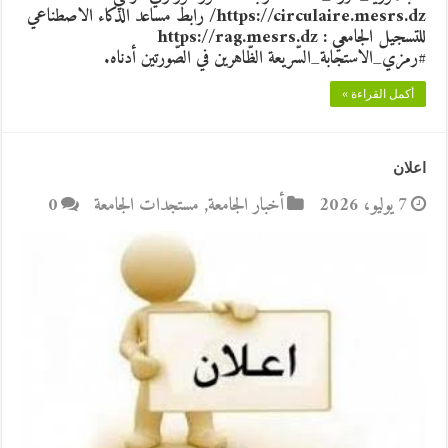
https://circulaire.mesrs.dz/ رابط مساعد الذكاء الاصطناعي
للتسجيل الجامعي : https://rag.mesrs.dz
#رمزي_الاستجابة_السّريعة الظّاهرين في الصّورتين أدناه.
أكمل القراءة »
اعلان
7 يوليو، 2026
أخبار الجامعة
,
مستجدات الجامعة
0