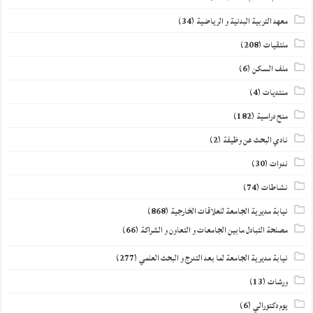
معهد التربية البدنية و الرياضية
(34)
ملتقيات
(208)
ملف السكن
(6)
منتديات
(4)
منح دراسية
(182)
نادي البحث عن وظيفة
(2)
ندوات
(30)
نشاطات
(74)
نيابة مديرية الجامعة للعلاقات الخارجية
(868)
مصلحة التبادل مابين الجامعات و التعاون و الشراكة
(66)
نيابة مديرية الجامعة لما بعد التدرج و البحث العلمي
(277)
ورشات
(13)
يوم دكتورالي
(6)