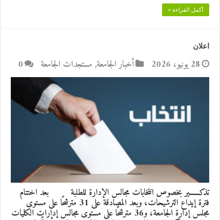
أكمل القراءة »
اعلان
28 يونيو، 2026
أخبار الجامعة
,
مستجدات الجامعة
0
تذكــــــير بخصوص انتخابات مجالس الإدارة للطلبة بعد اختتام
فترة إيداع الترشيحات، وبعد المصادقة على 31 مترشحًا على مستوى
مجلس إدارة الجامعة، و36 مترشحًا على مستوى مجالس إدارات الكليات