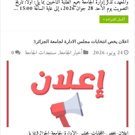
والمعهد، تذكر إدارة الجامعة جميع الطلبة الناخبين بما يلي: أولاً: تاريخ
التصويت يوم الأحد 28 جوان 2026، إلى غاية الساعة 15:00 …
أكمل القراءة »
اعلان يخص انتخابات مجلس الادارة لجامعة الجزائر3
24 يونيو، 2026
أخبار الجامعة
,
مستجدات الجامعة
0
اعلان-يخص-انتخابات-مجلس-الادارة-لجامعة-الجزائر3تنزيل