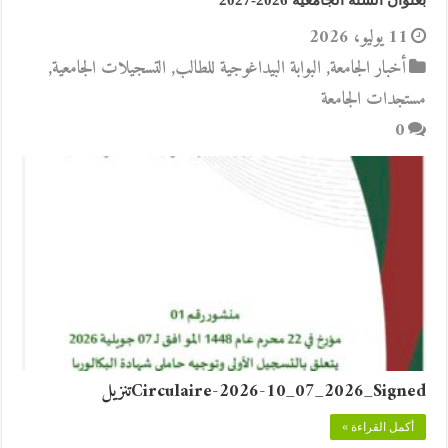
بعنوان السنة الجامعية 2026-2027
11 يوليو، 2026
أخبار الجامعة
,
البوابة البيداغوجية للطالب
,
التسجيلات الجامعية
,
مستجدات الجامعة
0
Circulaire-2026-10_07_2026_Signedتنزيل
أكمل القراءة »