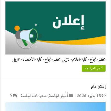
محضر-نجاح-كلية-اعلام- تنزيل محضر-نجاح-كلية-الاقتصاد- تنزيل
أكمل القراءة »
إعلان هام
15 يوليو، 2026
أخبار الجامعة
,
مستجدات الجامعة
0