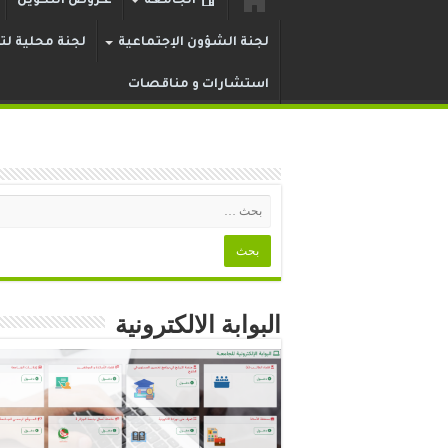
الجامعة
عـروض التكوين
لجنة الشؤون الإجتماعية
لجنة محلية لتر
استشارات و مناقصات
البوابة الالكترونية