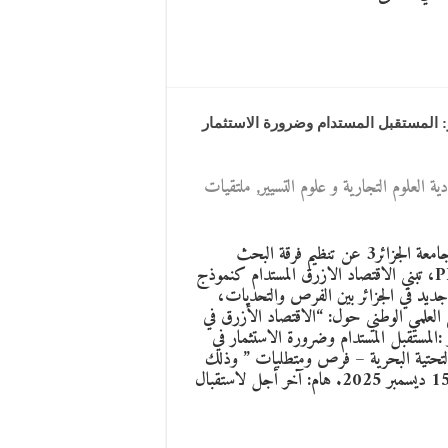
: المستقبل المستدام وضرورة الاستثمار
ية العلوم التجارية و علوم التسيير
,
ملتقيات
تعلن جامعة الجزائر3 عن تنظيم فرقة البحث
PRFU، تبني الاقتصاد الازرق المستدام كنموذج
جديد في الجزائر بين الفرص والتحديات،
ى العلمي الوطني حول: “الاقتصاد الأزرق في
ر :المستقبل المستدام وضرورة الاستثمار في
التحتية البحرية – فرص ومتطلبات ” وذلك
يوم : 15 ديسمبر 2025. هام: آخر أجل لاستقبال