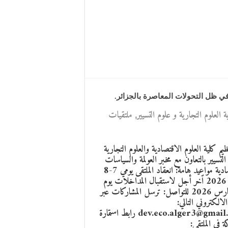
في ظل التحولات المعاصرة بالجزائر.
 العلوم التجارية و علوم التسيير
,
ملتقيات
يم كلية العلوم الاقتصادية والعلوم التجارية
التسيير بالتعاون مع مخبر العولمة والسياسات
الاقتصادية مواعيد هامة: انعقاد الملتقى يومي 7-8
أفريل 2026 ٱخر أجل لاستقبال المداخلات يوم
15 مارس 2026 للتواصل: ترسل المشاركات عبر
الالكتروني التالي:
dev.eco.alger3@gmail.com رابط استمارة
ة في الملتقى: