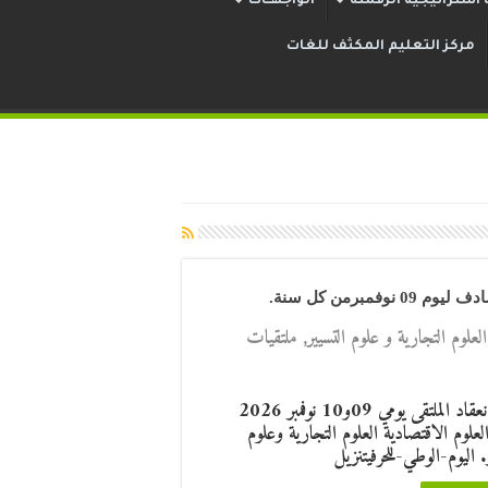
استراتيجية الرقمنة
الواجهــات
مركز التعليم المكثف للغات
برمن كل سنة.
لعلوم التجارية و علوم التسيير
,
ملتقيات
تاريخ انعقاد الملتقى يومي 09و10 نوفمبر 2026
العلوم الاقتصادية العلوم التجارية وعلوم
. اليوم-الوطي-للحرفيتنزيل