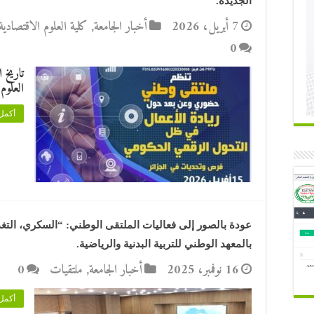
الجديدة.
7 أبريل، 2026
أخبار الجامعة
,
كلية العلوم الاقتصادية 
0
العلوم 
أكمل 
عودة بالصور إلى فعاليات الملتقى الوطني: “السكري، التغذ
بالمعهد الوطني للتربية البدنية والرياضية.
16 نوفمبر، 2025
أخبار الجامعة
,
ملتقيات
0
أكمل 