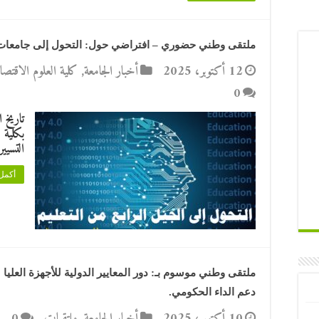
ملتقى وطني حضوري – افتراضي حول: التحول إلى جامعات الجيل 4.0 لتلبية وظائف
12 أكتوبر، 2025
أخبار الجامعة
,
كلية العلوم الاقتصاد
0
بكلية 
التسيي
أكمل 
دعم الداء الحكومي.
10 أكتوبر، 2025
أخبار الجامعة
,
ملتقيات
0