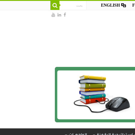
ENGLISH