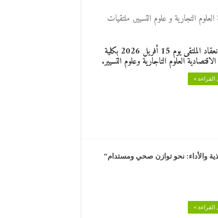
العلوم التجارية و علوم التسيير
,
ملتقيات
تاريخ انعقاد الملتقى يوم 15 أفريل 2026 بكلية
الاقتصادية العلوم التاجارية وعلوم التسيير.
القراءة »
ية والأداء: نحو توازن صحي ومستدام”
القراءة »