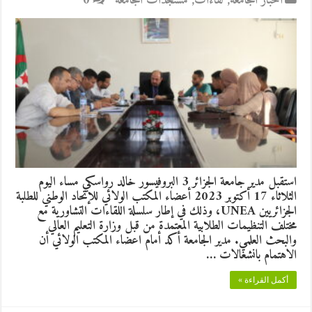
أخبار الجامعة
,
لقاءات
,
مستجدات الجامعة
0
استقبل مدير جامعة الجزائر 3 البروفيسور خالد رواسكي مساء اليوم
الثلاثاء 17 أكتوبر 2023 أعضاء المكتب الولائي للإتحاد الوطني للطلبة
الجزائريين UNEA، وذلك في إطار سلسلة اللقاءات التشاورية مع
مختلف التنظيمات الطلابية المعتمدة من قبل وزارة التعليم العالي
والبحث العلمي. مدير الجامعة أكد أمام اعضاء المكتب الولائي أن
الاهتمام بانشغالات …
أكمل القراءة »