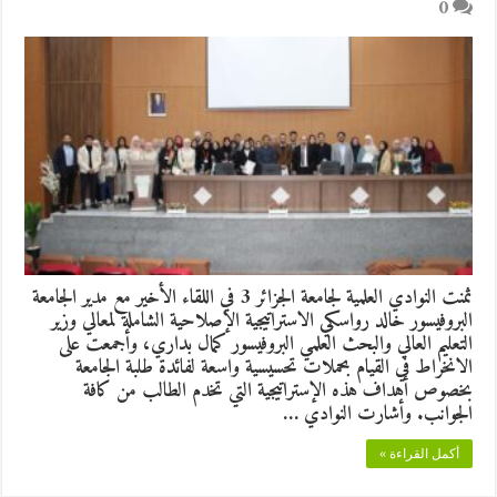
0
ثمنت النوادي العلمية لجامعة الجزائر 3 في اللقاء الأخير مع مدير الجامعة
البروفيسور خالد رواسكي الاستراتيجية الإصلاحية الشاملة لمعالي وزير
التعليم العالي والبحث العلمي البروفيسور كمال بداري، وأجمعت على
الانخراط في القيام بحملات تحسيسية واسعة لفائدة طلبة الجامعة
بخصوص أهداف هذه الإستراتيجية التي تخدم الطالب من كافة
الجوانب. وأشارت النوادي …
أكمل القراءة »