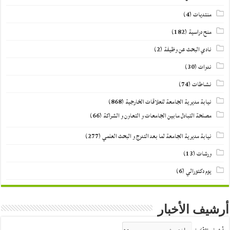
منتديات
(4)
منح دراسية
(182)
نادي البحث عن وظيفة
(2)
ندوات
(30)
نشاطات
(74)
نيابة مديرية الجامعة للعلاقات الخارجية
(868)
مصلحة التبادل مابين الجامعات و التعاون و الشراكة
(66)
نيابة مديرية الجامعة لما بعد التدرج و البحث العلمي
(277)
ورشات
(13)
يوم دكتورالي
(6)
أرشيف الأخبار