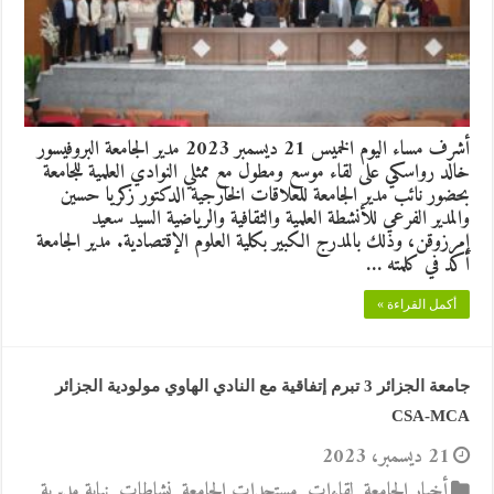
أشرف مساء اليوم الخميس 21 ديسمبر 2023 مدير الجامعة البروفيسور
خالد رواسكي على لقاء موسع ومطول مع ممثلي النوادي العلمية للجامعة
بحضور نائب مدير الجامعة للعلاقات الخارجية الدكتور زكريا حسين
والمدير الفرعي للأنشطة العلمية والثقافية والرياضية السيد سعيد
إمرزوقن، وذلك بالمدرج الكبير بكلية العلوم الإقتصادية. مدير الجامعة
أكد في كلمته …
أكمل القراءة »
جامعة الجزائر 3 تبرم إتفاقية مع النادي الهاوي مولودية الجزائر
CSA-MCA
21 ديسمبر، 2023
أخبار الجامعة
,
لقاءات
,
مستجدات الجامعة
,
نشاطات
,
نيابة مديرية