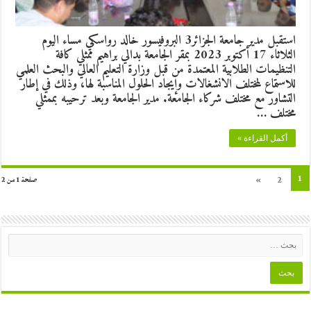
استقبل مدير جامعة الجزائر3 البروفيسور خالد رواسكي مساء اليوم
الثلاثاء 17 أكتوبر 2023 بمقر الجامعة بدالي براهيم ممثلي كافة
التنظيمات الطلابية المعتمدة من قبل وزارة التعليم العالي والبحث العلمي
للاستماع لمختلف الانشغالات وإيجاد الحلول المناسبة لها، وذلك في إطار
التشاور مع مختلف شركاء الجامعة. مدير الجامعة وبعد ترحيبه بممثلي
مختلف …
أكمل القراءة »
1
»
2
صفحة 1 من 2