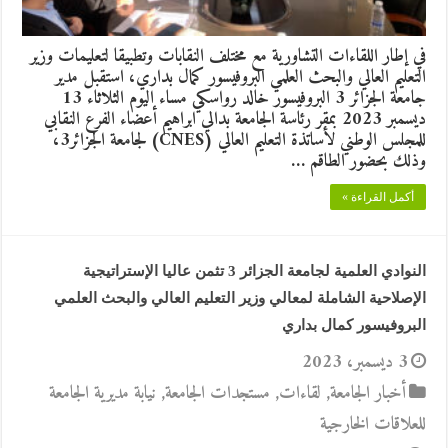
في إطار اللقاءات التشاورية مع مختلف النقابات وتطبيقا لتعليمات وزير
التعليم العالي والبحث العلمي البروفيسور كمال بداري، استقبل مدير
جامعة الجزائر 3 البروفيسور خالد رواسكي مساء اليوم الثلاثاء 13
ديسمبر 2023 بمقر رئاسة الجامعة بدالي ابراهيم أعضاء الفرع النقابي
للمجلس الوطني لأساتذة التعليم العالي (CNES) لجامعة الجزائر3،
وذلك بحضور الطاقم …
أكمل القراءة »
النوادي العلمية لجامعة الجزائر 3 تثمن عاليا الإستراتيجية
الإصلاحية الشاملة لمعالي وزير التعليم العالي والبحث العلمي
البروفيسور كمال بداري
3 ديسمبر، 2023
أخبار الجامعة
,
لقاءات
,
مستجدات الجامعة
,
نيابة مديرية الجامعة
للعلاقات الخارجية