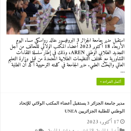
استقبل مدير جامعة الجزائر 3 البروفيسور خالد رواسكي مساء اليوم
الأربعاء 18 أكتوبر 2023 أعضاء المكتب الولائي للتحالف من أجل
التجديد الطلابي الوطني AREN، وذلك في إطار سلسلة اللقاءات
التشاورية مع مختلف التنظيمات الطلابية المعتمدة من قبل وزارة التعليم
العالي والبحث العلمي. مدير الجامعة في كلمته الترحيبية أكد أن الطلبة
…
أكمل القراءة »
مدير جامعة الجزائر 3 يستقبل أعضاء المكتب الولائي للإتحاد
الوطني للطلبة الجزائريين UNEA
17 أكتوبر، 2023