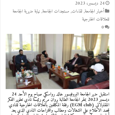
24 ديسمبر، 2023
أخبار الجامعة
,
لقاءات
,
مستجدات الجامعة
,
نيابة مديرية الجامعة
للعلاقات الخارجية
0
استقبل مدير الجامعة البروفيسور خالد رواسكي صباح يوم الأحد 24
ديسمبر 2023 بمقر الجامعة الطالبة بروان مريم رئيسة نادي تطوير الفكر
المقاولاتي (EGM club) رفقة المكلفين بالعلاقات الخارجية للنادي
قصد الاطلاع على انشغالات ومطالب واقتراحات النادي الذي يعد