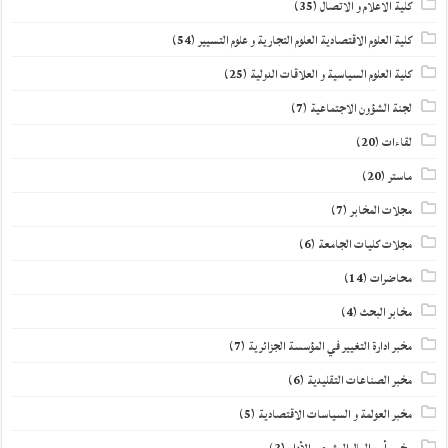
كلية الاعلام و الاتصال
(35)
كلية العلوم الاقتصادية العلوم التجارية و علوم التسيير
(54)
كلية العلوم السياسية و العلاقات الدولية
(25)
لجنة الشؤون الاجتماعية
(7)
لقاءات
(20)
ماستر
(20)
مجلات المخابر
(7)
مجلات كليات الجامعة
(6)
محاضرات
(14)
مخابر البحث
(4)
مخبر ادارة التغيير في المؤسسة الجزائرية
(7)
مخبر الصناعات التقليدية
(6)
مخبر العولمة و السياسات الاقتصادية
(5)