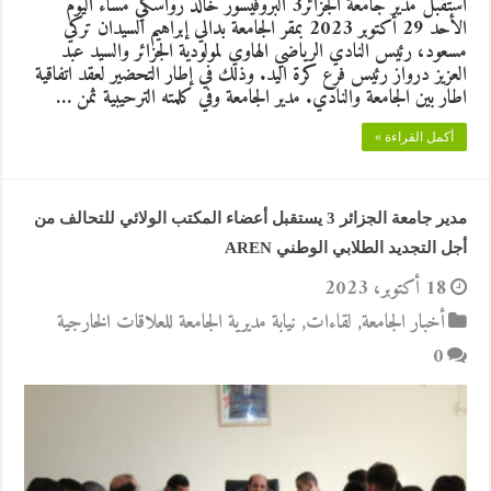
استقبل مدير جامعة الجزائر3 البروفيسور خالد رواسكي مساء اليوم
الأحد 29 أكتوبر 2023 بمقر الجامعة بدالي إبراهيم السيدان تركي
مسعود، رئيس النادي الرياضي الهاوي لمولودية الجزائر والسيد عبد
العزيز درواز رئيس فرع كرة اليد. وذلك في إطار التحضير لعقد اتفاقية
اطار بين الجامعة والنادي. مدير الجامعة وفي كلمته الترحيبية ثمن …
أكمل القراءة »
مدير جامعة الجزائر 3 يستقبل أعضاء المكتب الولائي للتحالف من
أجل التجديد الطلابي الوطني AREN
18 أكتوبر، 2023
أخبار الجامعة
,
لقاءات
,
نيابة مديرية الجامعة للعلاقات الخارجية
0