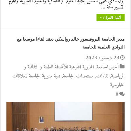
أول نادي علمي تأسس بكلية العلوم الإقتصادية والعلوم التجارية وعلوم
التسيير سنة …
أكمل القراءة »
مدير الجامعة البروفيسور خالد رواسكي يعقد لقاءا موسعا مع
النوادي العلمية للجامعة
23 ديسمبر، 2023
أخبار الجامعة
,
المديرية الفرعية للأنشطة العلمية و الثقافية و
الرياضية
,
لقاءات
,
مستجدات الجامعة
,
نيابة مديرية الجامعة للعلاقات
الخارجية
0