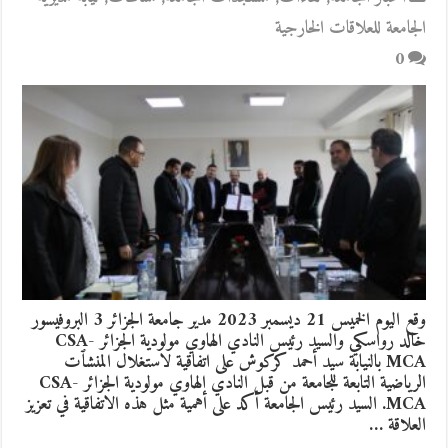
الجامعة للعلاقات الخارجية
0
وقع اليوم الخميس 21 ديسمبر 2023 مدير جامعة الجزائر 3 البروفيسور
خالد رواسكي والسيد رئيس النادي الهاوي مولودية الجزائر CSA-
MCA بالنيابة سيد أحمد كركوش على اتفاقية لاستغلال المنشٱت
الرياضية التابعة للجامعة من قبل النادي الهاوي مولودية الجزائر CSA-
MCA. السيد رئيس الجامعة أكد على أهمية مثل هذه الاتفاقية في تعزيز
العلاقة …