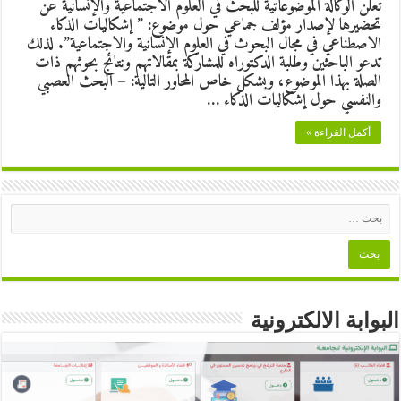
تعلن الوكالة الموضوعاتية للبحث في العلوم الاجتماعية والإنسانية عن
تحضيرها لإصدار مؤلف جماعي حول موضوع: ” إشكاليات الذكاء
الاصطناعي في مجال البحوث في العلوم الإنسانية والاجتماعية”. لذلك
تدعو الباحثين وطلبة الدكتوراه للمشاركة بمقالاتهم ونتائج بحوثهم ذات
الصلة بهذا الموضوع، وبشكل خاص المحاور التالية: – البحث العصبي
والنفسي حول إشكاليات الذكاء …
أكمل القراءة »
البوابة الالكترونية