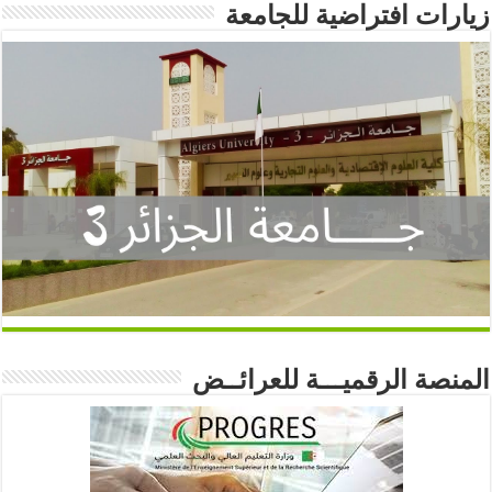
زيارات افتراضية للجامعة
المنصة الرقميـــة للعرائــض