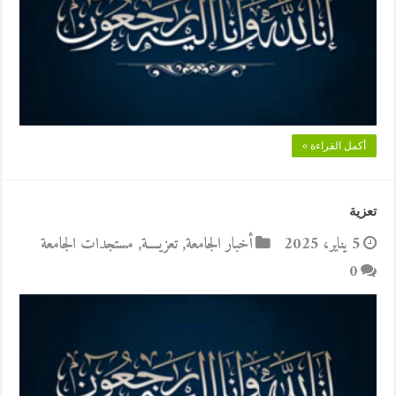
أكمل القراءة »
تعزية
5 يناير، 2025
أخبار الجامعة
,
تعزيــــة
,
مستجدات الجامعة
0