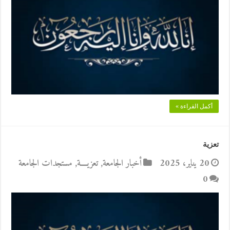
أكمل القراءة »
تعزية
20 يناير، 2025
أخبار الجامعة
,
تعزيــــة
,
مستجدات الجامعة
0