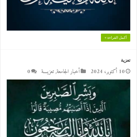
أكمل القراءة »
تعزية
10 أكتوبر، 2024
أخبار الجامعة
,
تعزيــــة
0