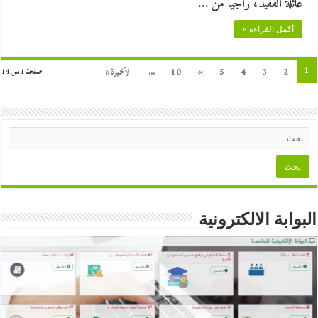
عائلة الفقيد، راجيا من …
أكمل القراءة »
1
2
3
4
5
»
10
...
الأخيرة »
صفحة 1 من 14
البوابة الالكترونية