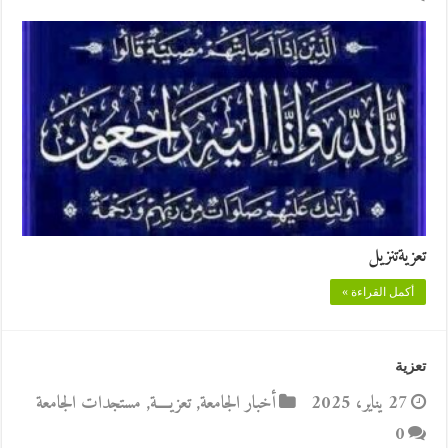
تعزيةتنزيل
أكمل القراءة »
تعزية
27 يناير، 2025
أخبار الجامعة
,
تعزيــــة
,
مستجدات الجامعة
0