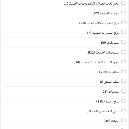
مخبر لغات اتصال و التكنولوجيات العلمية
(1)
مديرية الجامعة
(57)
مركز التعليم المكثف للغات
(20)
مركز المسارات المهنية
(8)
مسابقات
(60)
مستجدات الجامعة
(822)
معهد التربية البدنية و الرياضية
(34)
ملتقيات
(208)
ملف السكن
(6)
منتديات
(4)
منح دراسية
(182)
نادي البحث عن وظيفة
(2)
ندوات
(30)