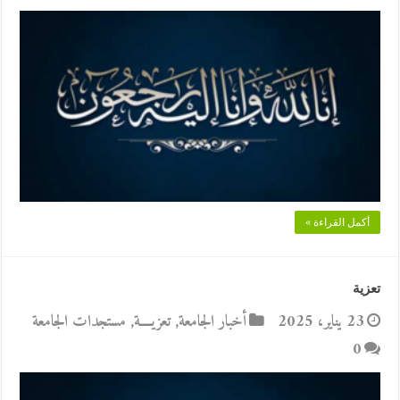
أكمل القراءة »
تعزية
23 يناير، 2025
أخبار الجامعة
,
تعزيــــة
,
مستجدات الجامعة
0