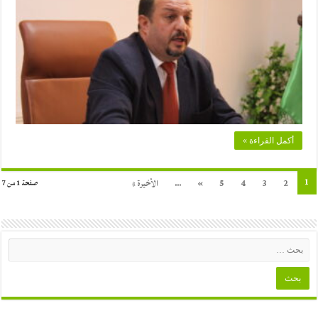
أكمل القراءة »
1
2
3
4
5
»
...
الأخيرة »
صفحة 1 من 7