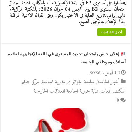
يتحصلوا على مستوى B2 في اللغة الإنجليزية، أنه بامكانهم اعادة اجتياز
امتحان المستوى B2 يوم الخميس 04 جوان 2026، بالمكتبة المركزية،
دالي إبراهيم.توزيع الطلبة في الاختبار يكون وفق القوائم الاسمية المرفقة
بهذا الإعلان.بالتوفيق للجميع.
أكمل القراءة »
إعلان خاص بامتحان تحديد المستوى في اللغة الإنجليزية لفائدة
أساتذة وموظفي الجامعة
14 أبريل، 2026
أخبار الجامعة
,
جامعة الجزائر 3
,
مديرية الجامعة
,
مركز التعليم
المكثف للغات
,
نيابة مديرية الجامعة للعلاقات الخارجية
0