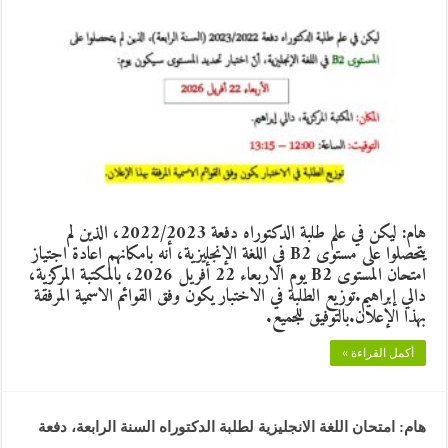
هام: ليكن في علم طلبة الدكتوراه دفعة 2022/2023، الذين لم
يتحصلوا على مستوى B2 في اللغة الإنجليزية، أنه بامكانهم اعادة اجتياز
امتحان المستوى B2 يوم الاربعاء 22 أفريل 2026، بالمكتبة المركزية،
دالي إبراهيم.توزيع الطلبة في الاختبار يكون وفق القوائم الاسمية المرفقة
بهذا الإعلان.بالتوفيق للجميع.
أكمل القراءة »
هام: امتحان اللغة الانجليزية لطلبة الدكتوراه السنة الرابعة، دفعة