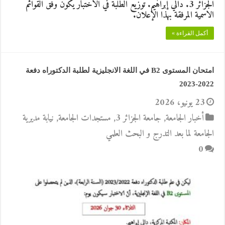
الجزائر 3. دالي إبراهيم. توزيع الطلبة في الاختبار يكون وفق القوائم
الاسمية المرفقة بهذا الإعلان.
أكمل القراءة »
امتحان المستوى B2 في اللغة الانجليزية لطلبة الدكتوراه دفعة
2022-2023
23 يونيو، 2026
أخبار الجامعة
,
جامعة الجزائر 3
,
مستجدات الجامعة
,
نيابة مديرية
الجامعة لما بعد التدرج و البحث العلمي
0