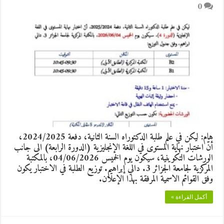
0
هام: ليكن في علم طلبة الدكتوراه السنة الثانية، دفعة 2024/2025،
أنّ اختبار نهاية المستوى في اللغة الإنجليزية (الدورة الرابعة) الى جانب
الورشات التكوينية، سيكون يوم الخميس 04/06/2026، بالمكتبة
المركزية لجامعة الجزائر 3. دالي إبراهيم. توزيع الطلبة في الاختبار يكون
وفق القوائم الاسمية المرفقة بهذا الإعلان.
أكمل القراءة »