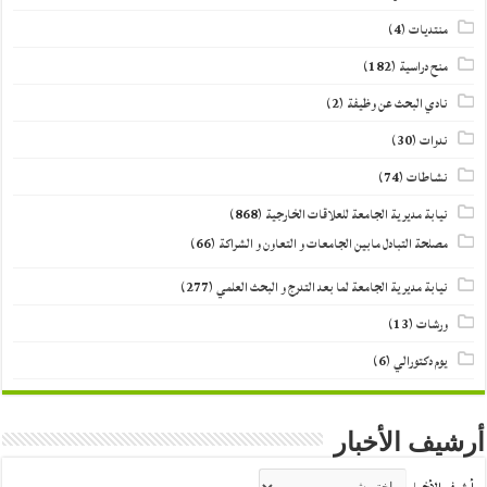
منتديات
(4)
منح دراسية
(182)
نادي البحث عن وظيفة
(2)
ندوات
(30)
نشاطات
(74)
نيابة مديرية الجامعة للعلاقات الخارجية
(868)
مصلحة التبادل مابين الجامعات و التعاون و الشراكة
(66)
نيابة مديرية الجامعة لما بعد التدرج و البحث العلمي
(277)
ورشات
(13)
يوم دكتورالي
(6)
أرشيف الأخبار