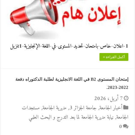
اعلان-خاص-بامتحان-تحديد-المستوى-في-اللغة-الإنجليزية-1⁩-1تنزيل
أكمل القراءة »
إمتحان المستوى B2 في اللغة الانجليزية لطلبة الدكتوراه دفعة
2022-2023.
7 أبريل، 2026
أخبار الجامعة
,
جامعة الجزائر 3
,
مديرية الجامعة
,
مستجدات
الجامعة
,
نيابة مديرية الجامعة لما بعد التدرج و البحث العلمي
0