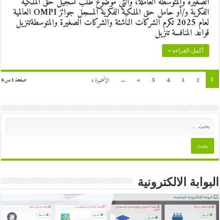
الصغيرة والمتوسطة العاملة، والتي موضوع طلب تسجيل حق الملكية
الفكرية و/أو حامل حق الملكية الفكرية المسجل جوائز OMPI العالمية
لعام 2025 تكرم الشركات الناشئة والشركات الصغيرة والمتوسطةتنزيل
قواعد المنافسة تنزيل
أكمل القراءة »
1
2
3
4
5
»
...
الأخيرة »
صفحة 1 من 6
البوابة الالكترونية