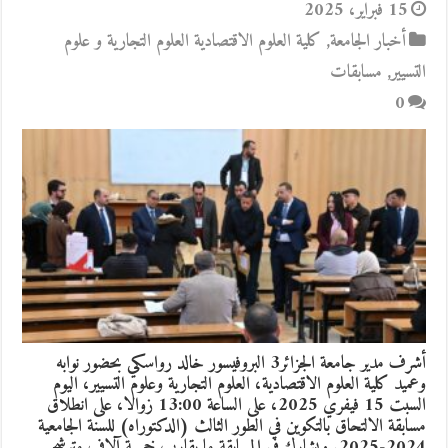
15 فبراير، 2025
أخبار الجامعة
,
كلية العلوم الاقتصادية العلوم التجارية و علوم
التسيير
,
مسابقات
0
أشرف مدير جامعة الجزائر3 البروفيسور خالد رواسكي بحضور نوابه
وعميد كلية العلوم الاقتصادية، العلوم التجارية وعلوم التسيير، اليوم
السبت 15 فيفري 2025، على الساعة 13:00 زوالا، على انطلاق
مسابقة الالتحاق بالتكوين في الطور الثالث (الدكتوراه) للسنة الجامعية
2024-2025. ويشارك في المسابقة ما يقارب خمسة آلاف مترشح