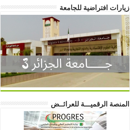
زيارات افتراضية للجامعة
المنصة الرقميـــة للعرائــض