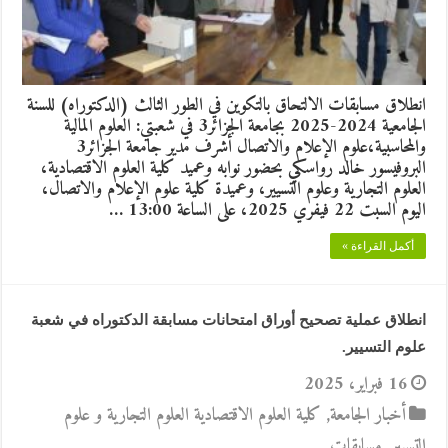
انطلاق مسابقات الالتحاق بالتكوين في الطور الثالث (الدكتوراه) للسنة
الجامعية 2024-2025 بجامعة الجزائر3 في شعبتي: العلوم المالية
والمحاسبية،علوم الإعلام والاتصال أشرف مدير جامعة الجزائر3
البروفيسور خالد رواسكي بحضور نوابه وعميد كلية العلوم الاقتصادية،
العلوم التجارية وعلوم التسيير، وعميدة كلية علوم الإعلام والاتصال،
اليوم السبت 22 فيفري 2025، على الساعة 13:00 …
أكمل القراءة »
انطلاق عملية تصحيح أوراق امتحانات مسابقة الدكتوراه في شعبة
علوم التسيير.
16 فبراير، 2025
أخبار الجامعة
,
كلية العلوم الاقتصادية العلوم التجارية و علوم
التسيير
,
مسابقات