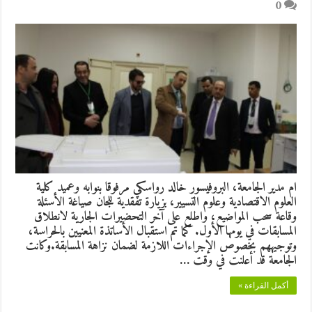
0
ام مدير الجامعة، البروفيسور خالد رواسكي مرفوقا بنوابه وعميد كلية
العلوم الاقتصادية وعلوم التسيير، بزيارة تفقدية للجان صياغة الأسئلة
وقاعة سحب المواضيع، واطلع على آخر التحضيرات الجارية لانطلاق
المسابقات في يومها الأول. كما تم استقبال الأساتذة المعنيين بالحراسة،
وتوجيههم بخصوص الإجراءات اللازمة لضمان نزاهة المسابقة.وكانت
الجامعة قد أعلنت في وقت …
أكمل القراءة »