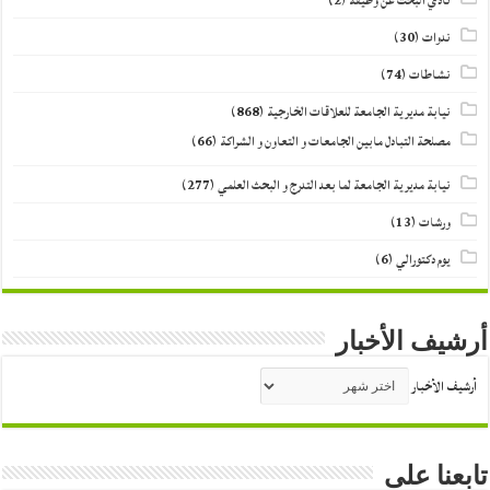
نادي البحث عن وظيفة
(2)
ندوات
(30)
نشاطات
(74)
نيابة مديرية الجامعة للعلاقات الخارجية
(868)
مصلحة التبادل مابين الجامعات و التعاون و الشراكة
(66)
نيابة مديرية الجامعة لما بعد التدرج و البحث العلمي
(277)
ورشات
(13)
يوم دكتورالي
(6)
أرشيف الأخبار
أرشيف الأخبار
تابعنا على