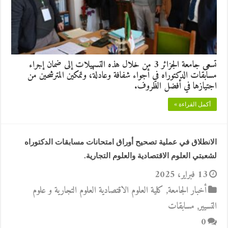
تسعى جامعة الجزائر 3 من خلال هذه التسهيلات إلى ضمان إجراء
مسابقات الدكتوراه في أجواء شفافة وعادلة، وتمكين المترشحين من
اجتيازها في أفضل الظروف.
أكمل القراءة »
الانطلاق في عملية تصحيح أوراق امتحانات مسابقات الدكتوراه
لشعبتي العلوم الاقتصادية والعلوم التجارية.
13 فبراير، 2025
أخبار الجامعة
,
كلية العلوم الاقتصادية العلوم التجارية و علوم
التسيير
,
مسابقات
0