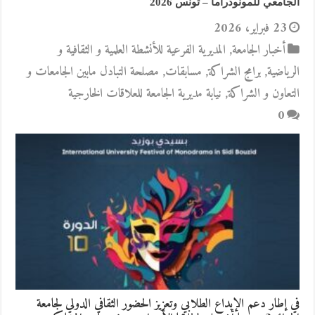
الجامعي للمونودراما – تونس 2026
23 فبراير، 2026
أخبار الجامعة
,
المديرية الفرعية للأنشطة العلمية و الثقافية و
الرياضية
,
برامج الشراكة
,
مسابقات
,
مصلحة التبادل مابين الجامعات و
التعاون و الشراكة
,
نيابة مديرية الجامعة للعلاقات الخارجية
0
في إطار دعم الإبداع الطلابي وتعزيز الحضور الثقافي الدولي لجامعة