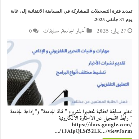
تمديد فترة التسجيلات للمشاركة في المسابقة الانتقائية إلى غاية
يوم 31 جانفي 2025.
27 يناير، 2025
أخبار الجامعة
,
مسابقات
0
تنظيم مسابقة انتقائية تحضيرا لمشروع ” قناة الجامعة” و” إذاعة الجامعة
” رابط التسجيل عبر الاستمارة الالكترونية
https://docs.google.com/
…/1FAIpQLSf52LK…/viewform