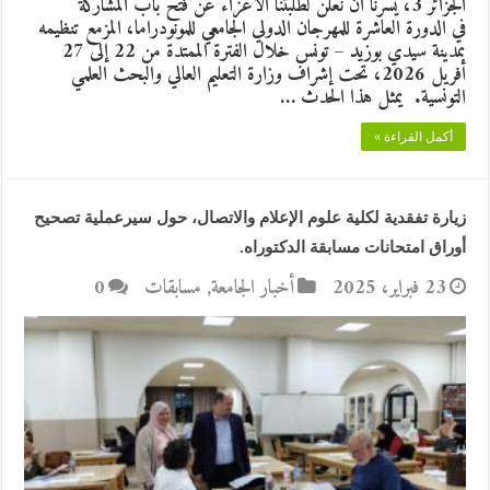
الجزائر 3، يسرنا أن نعلن لطلبتنا الأعزاء عن فتح باب المشاركة
في الدورة العاشرة للمهرجان الدولي الجامعي للمونودراما، المزمع تنظيمه
بمدينة سيدي بوزيد – تونس خلال الفترة الممتدة من 22 إلى 27
أفريل 2026، تحت إشراف وزارة التعليم العالي والبحث العلمي
التونسية. يمثل هذا الحدث …
أكمل القراءة »
زيارة تفقدية لكلية علوم الإعلام والاتصال، حول سيرعملية تصحيح
أوراق امتحانات مسابقة الدكتوراه.
23 فبراير، 2025
أخبار الجامعة
,
مسابقات
0