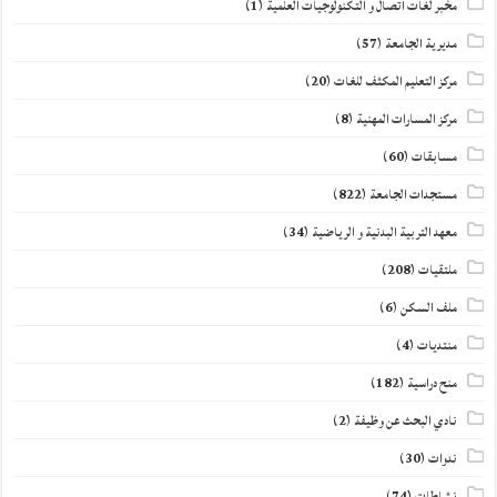
مخبر لغات اتصال و التكنولوجيات العلمية
(1)
مديرية الجامعة
(57)
مركز التعليم المكثف للغات
(20)
مركز المسارات المهنية
(8)
مسابقات
(60)
مستجدات الجامعة
(822)
معهد التربية البدنية و الرياضية
(34)
ملتقيات
(208)
ملف السكن
(6)
منتديات
(4)
منح دراسية
(182)
نادي البحث عن وظيفة
(2)
ندوات
(30)
نشاطات
(74)