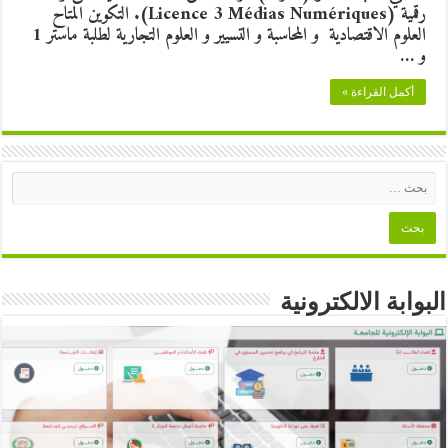
رقمية (Licence 3 Médias Numériques). التكوين المتاح
العلوم الاقتصادية و المحاسبة و التسيير و العلوم التجارية لطلبة ماستر 1
و …
أكمل القراءة »
البوابة الالكترونية