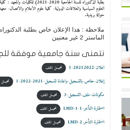
بطلبة الدكتوراه للسنة الجامعية 2020-21
العلوم السياسية والعلاقات الدولية- كلية علوم الاعلام والاتصال- معهد
حوالة بريدية.
ملاحظة : هذا الإعلان خاص بطلبة الدكتورا
الماستر 2 غير معنيين
نتمنى سنة جامعية موفقة للج
اعلان-20212022-1
تحميـــل الملف
إعلان-خاص-بالتسجيل-واعادة-لتسجيل-2021-2022-1
تحميـــل
مكونات-ملف-التسجيل-3
تحميـــل الملف
استمارة-التأخر-LMD-1-1
تحميـــل الملف
استمارة-التأخر-LMD-2
تحميـــل الملف