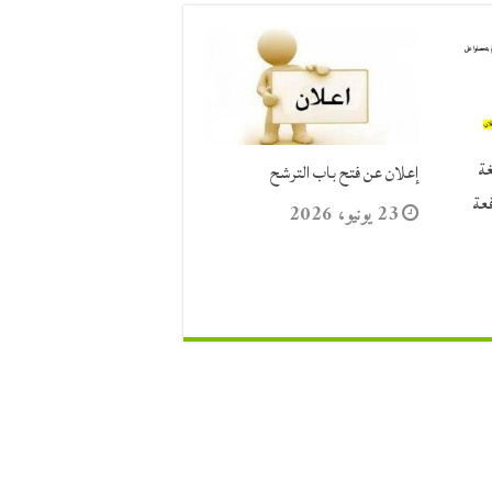
 اللغة
إعلان عن فتح باب الترشح
فعة
23 يونيو، 2026