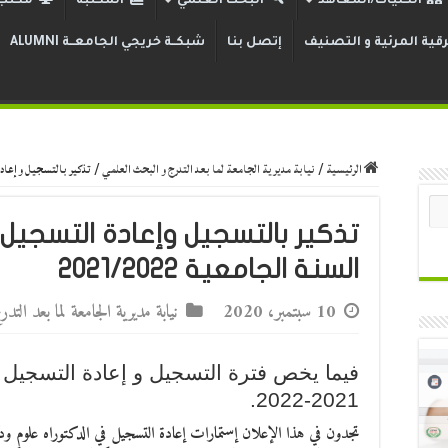
الكليات/المعاهد
البحث العلمي
المكتبة
مكتب 
قية المرئية و التصنيف
إتصل بنا
شبكــة خريجي الجامعــة ALUMNI
الرئيسية
/
نيابة مديرية الجامعة لما بعد التدرج و البحث العلمي
/
تذكير بالتسجيل وإعادة ال
تذكير بالتسجيل وإعادة التسجيل 
السنة الجامعية 2021/2022
10 سبتمبر، 2020
نيابة مديرية الجامعة لما بعد الت
فيما يخص فترة التسجيل و إعادة التسجيل ف
2021-2022.
تجدون في هذا الإعلان إستمارات إعادة التسجيل في الدكتوراه علوم و