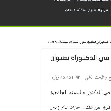
استراتيجية الرقمنة
الواجهــات
مركز التعليم المكثف للغات
تسجيل في الدكتوراه بعنوان السنة الجامعية 2021/2022
في الدكتوراه بعنوان
درج و البحث العلمي
45,451 زيارة
ي الدكتوراه للسنة الجامعية
دكتوراه الطور الثالث + استمارات التأخر (خاص