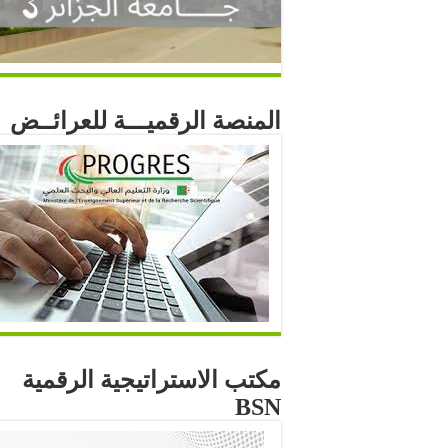
المنصة الرقميـــة للعرائــض
مكتب الاستراتيجية الرقمية
BSN