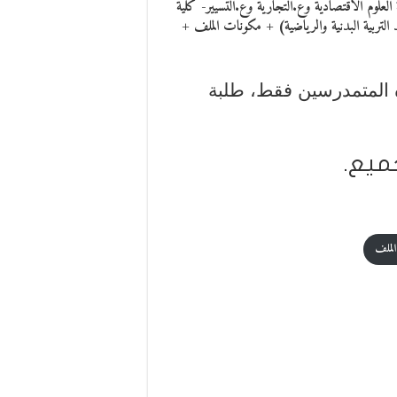
20) للكليات والمعهد : كلية العلوم الاقتصادية وع.التجارية وع.التسيير- كلية
 التربية البدنية والرياضية) + مكونات الملف +
ه المتمدرسين فقط، طلبة
ميع.
 الملف