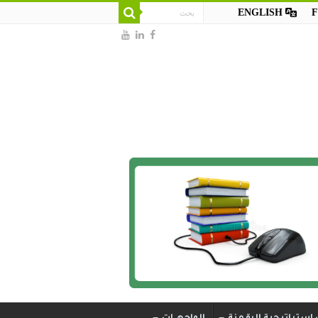
ENGLISH