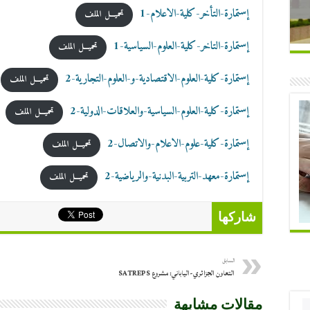
إستمارة-التأخر-كلية-الاعلام-1
تحميـــل الملف
إستمارة-التاخر-كلية-العلوم-السياسية-1
تحميـــل الملف
إستمارة-كلية-العلوم-الاقتصادية-و-العلوم-التجارية-2
تحميـــل الملف
إستمارة-كلية-العلوم-السياسية-والعلاقات-الدولية-2
تحميـــل الملف
إستمارة-كلية-علوم-الاعلام-والاتصال-2
تحميـــل الملف
إستمارة-معهد-التربية-البدنية-والرياضية-2
تحميـــل الملف
شاركها
السابق
التعاون الجزائري-الياباني: مشروع SATREPS
مقالات مشابهة