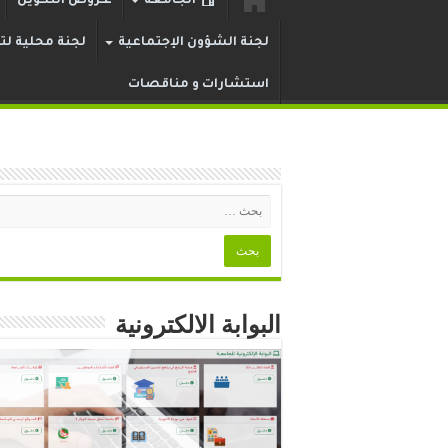
الجامعة
عـروض التكوين
لجنة الشؤون الإجتماعية
لجنة محلية لتر
استشارات و مناقصات
البوابة الالكترونية