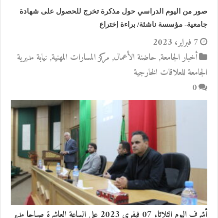
صور من اليوم الدراسي حول مذكرة تخرج للحصول على شهادة
جامعية- مؤسسة ناشئة/ براءة إختراع
7 فبراير، 2023
أخبار الجامعة
,
حاضنة الأعمال
,
مركز المسارات المهنية
,
نيابة مديرية
الجامعة للعلاقات الخارجية
0
أشرف اليوم الثلاثاء 07 فيفري 2023 على الساعة العاشرة صباحا مدير