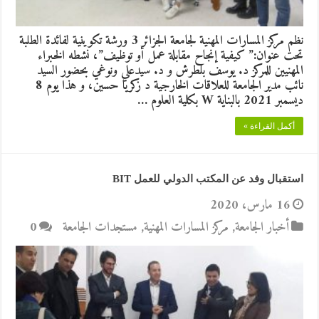
نظم مركز المسارات المهنية لجامعة الجزائر 3 ورشة تكوينية لفائدة الطلبة
تحت عنوان:” كيفية إنجاح مقابلة عمل أو توظيف”، نشطه الخبراء
المهنيين للمركز د. يوسف بلطرش و د. سيدعلي ونوغي بحضور السيد
نائب مدير الجامعة للعلاقات الخارجية د زكريا حسين، و هذا يوم 8
ديسمبر 2021 بالبناية W بكلية العلوم …
أكمل القراءة »
استقبال وفد عن المكتب الدولي للعمل BIT
16 مارس، 2020
أخبار الجامعة
,
مركز المسارات المهنية
,
مستجدات الجامعة
0