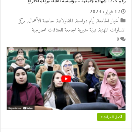
رقم 1275 شهادة جامعية – مؤسسة ناشئة/براءة اختراع
12 فبراير، 2023
أخبار الجامعة
,
أيام دراسية
,
المقاولاتية
,
حاضنة الأعمال
,
مركز
المسارات المهنية
,
نيابة مديرية الجامعة للعلاقات الخارجية
0
أكمل القراءة »