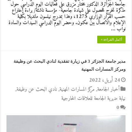
جامعة الجزائر3 الدكتور مختار مزرق على فعاليات اليوم الدراسي حول
مذكرة تخرج للحصول على شهادة جامعية- مؤسسة ناشئة/ براءة إختراع
حسب القرار الوزاري 1275، وهذا بمدرج نيلسون مانديلا بكلية
الإعلام والاتصال ببن عكنون. وحضر اليوم الدراسي السيدات والسادة
نواب …
أكمل القراءة »
مدير جامعة الجزائر 3 في زيارة تفقدية لنادي البحث عن وظيفة
ومركز المسارات المهنية
24 أبريل، 2022
أخبار الجامعة
,
مركز المسارات المهنية
,
نادي البحث عن وظيفة
,
نيابة مديرية الجامعة للعلاقات الخارجية
0