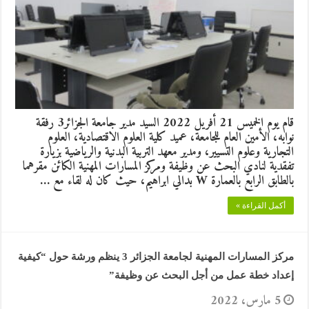
قام يوم الخميس 21 أفريل 2022 السيد مدير جامعة الجزائر3 رفقة
نوابه، الأمين العام للجامعة، عميد كلية العلوم الاقتصادية، العلوم
التجارية وعلوم التسيير، ومدير معهد التربية البدنية والرياضية بزيارة
تفقدية لنادي البحث عن وظيفة ومركز المسارات المهنية الكائن مقرهما
بالطابق الرابع بالعمارة W بدالي ابراهيم، حيث كان له لقاء مع …
أكمل القراءة »
مركز المسارات المهنية لجامعة الجزائر 3 ينظم ورشة حول “كيفية
إعداد خطة عمل من أجل البحث عن وظيفة”
5 مارس، 2022