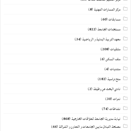
مركز المسارات المهنية
(8)
مسابقات
(60)
مستجدات الجامعة
(822)
معهد التربية البدنية و الرياضية
(34)
ملتقيات
(208)
ملف السكن
(6)
منتديات
(4)
منح دراسية
(182)
نادي البحث عن وظيفة
(2)
ندوات
(30)
نشاطات
(74)
نيابة مديرية الجامعة للعلاقات الخارجية
(868)
مصلحة التبادل مابين الجامعات و التعاون و الشراكة
(66)