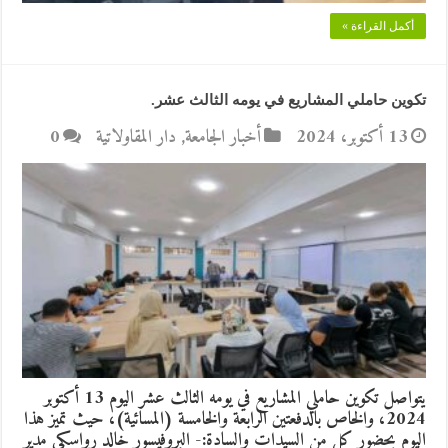
أكمل القراءة »
تكوين حاملي المشاريع في يومه الثالث عشر.
13 أكتوبر، 2024
أخبار الجامعة
,
دار المقاولاتية
0
يتواصل تكوين حاملي المشاريع في يومه الثالث عشر اليوم 13 أكتوبر
2024، والخاص بالدفعتين الرابعة والخامسة (المسائية)، حيث تميز هذا
اليوم بحضور كل من السيدات والسادة:- البروفيسور خالد رواسكي مدير