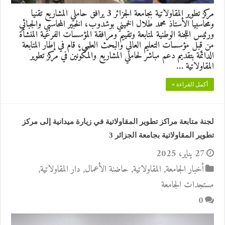
مركز تطوير المقاولاتية بجامعة الجزائر 3 يرافق حاملي المشاريع تقنيا
ومحاسبيا الأستاذ محمد طلال الخميني بوشدوب، الخبير المحاسبي والجبائي
ورئيس اللجنة الوطنية لمتابعة وتقييم ومرافقة المؤسسات الفرعية المنشأة
من قِبل مؤسسات التعليم العالي والبحث العلمي، قام في إطار المتابعة
الدائمة بتقديم دعم مباشر لحاملي المشاريع والمُكوّنين في مركز تطوير
المقاولاتية …
أكمل القراءة »
لجنة متابعة مراكز تطوير المقاولاتية في زيارة ميدانية إلى مركز
تطوير المقاولاتية بجامعة الجزائر 3
27 يناير، 2025
أخبار الجامعة
,
المقاولاتية
,
حاضنة الأعمال
,
دار المقاولاتية
,
مستجدات الجامعة
0