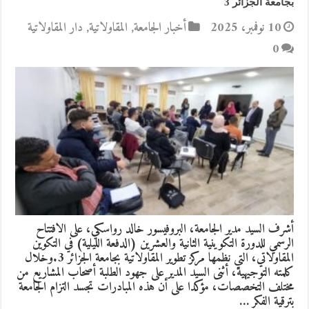
بجامعة الجزائر 3
10 نوفمبر، 2025
أخبار الجامعة
,
المقاولاتية
,
دار المقاولاتية
0
أشرف السيد مدير الجامعة، البروفيسور خالد رواسكي، على الافتتاح
الرسمي للدورة التكوينية الثانية والعشرين (الدفعة الليلية) في التكوين
المقاولاتي، التي نظمها مركز تطوير المقاولاتية بجامعة الجزائر 3.وخلال
كلمته التوجيهية، أثنى السيد المدير على جهود الطلبة أصحاب المشاريع من
مختلف التخصصات، مؤكدا على أن هذه المبادرات تجسد التزام الجامعة
بترقية الفكر …