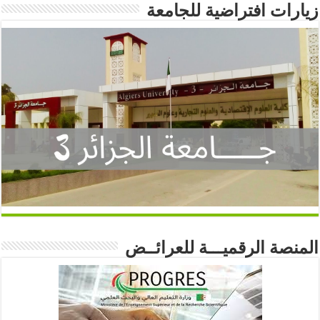
زيارات افتراضية للجامعة
المنصة الرقميـــة للعرائــض