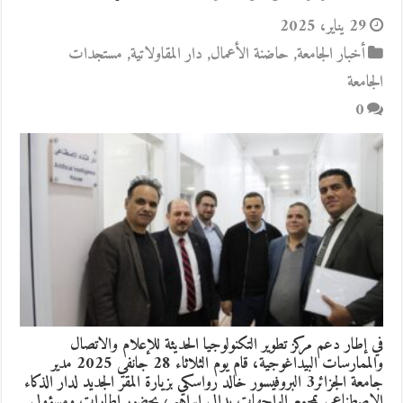
29 يناير، 2025
أخبار الجامعة
,
حاضنة الأعمال
,
دار المقاولاتية
,
مستجدات
الجامعة
0
في إطار دعم مركز تطوير التكنولوجيا الحديثة للإعلام والاتصال
والممارسات البيداغوجية، قام يوم الثلاثاء 28 جانفي 2025 مدير
جامعة الجزائر3 البروفيسور خالد رواسكي بزيارة المقر الجديد لدار الذكاء
الاصطناعي بمجمع الواجهات بدالي إبراهيم، بحضور إطارات ومسؤولي