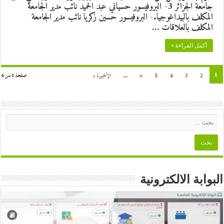
جامعة الجزائر 3- البروفيسور حسياني عبد الحميد نائب مدير الجامعة
المكلف بالبيداغوجيا.- البروفيسور حسين زكريا نائب مدير الجامعة
المكلف بالعلاقات …
أكمل القراءة »
1
2
3
4
5
»
...
الأخيرة »
صفحة 1 من 6
البوابة الالكترونية