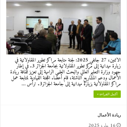
الاثنين، 27 جانفي 2025: لجنة متابعة مراكز تطوير المقاولاتية في
زيارة ميدانية إلى مركز تطوير المقاولاتية بجامعة الجزائر 3. في إطار
جهود وزارة التعليم العالي والبحث العلمي الرامية إلى تعزيز ثقافة ريادة
الأعمال ودعم المشاريع الناشئة، قام أعضاء اللجنة القيادية لمتابعة عمل
مراكز المقاولاتية بزيارة ميدانية إلى جامعة الجزائر3. ترأس …
أكمل القراءة »
ريادة الأعمال
16 يناير، 2025