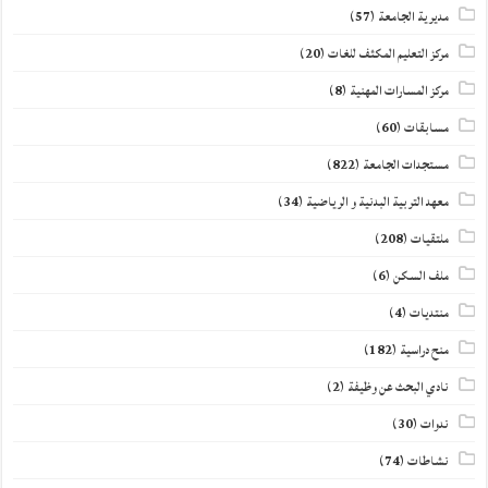
مديرية الجامعة
(57)
مركز التعليم المكثف للغات
(20)
مركز المسارات المهنية
(8)
مسابقات
(60)
مستجدات الجامعة
(822)
معهد التربية البدنية و الرياضية
(34)
ملتقيات
(208)
ملف السكن
(6)
منتديات
(4)
منح دراسية
(182)
نادي البحث عن وظيفة
(2)
ندوات
(30)
نشاطات
(74)