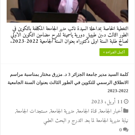
التغطية الخاصة بمداخلة السيدة نائب مدير الجامعة المكلفة بالتكوين في
الطور الثالث د.بن طبيبل دورية ياسمينة لشرح مضامين التكوين الاولي
لصالح طلبة السنة اولى دكتوراه بعنوان السنة الجامعية 2022-2023.
أكمل القراءة »
كلمة السيد مدير جامعة الجزائر 3 د. مزرق مختار بمناسبة مراسم
الانطلاق الرسمي للتكوين في الطور الثالث بعنوان السنة الجامعية
2022-2023
11 أبريل، 2023
أخبار الجامعة
,
قناة الجامعة
,
مديرية الجامعة
,
مستجدات الجامعة
,
نيابة مديرية الجامعة لما بعد التدرج و البحث العلمي
0