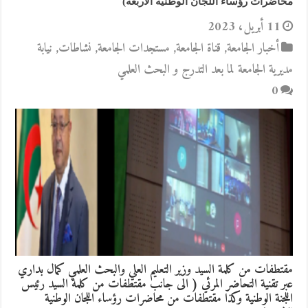
محاضرات رؤساء اللجان الوطنية الاربعة)
11 أبريل، 2023
أخبار الجامعة
,
قناة الجامعة
,
مستجدات الجامعة
,
نشاطات
,
نيابة
مديرية الجامعة لما بعد التدرج و البحث العلمي
0
مقتطفات من كلمة السيد وزير التعليم العلي والبحث العلمي كمال بداري
عبر تقنية التحاضر المرئي ( الى جانب مقتطفات من كلمة السيد رئيس
اللجنة الوطنية وكذا مقتطفات من محاضرات رؤساء اللجان الوطنية