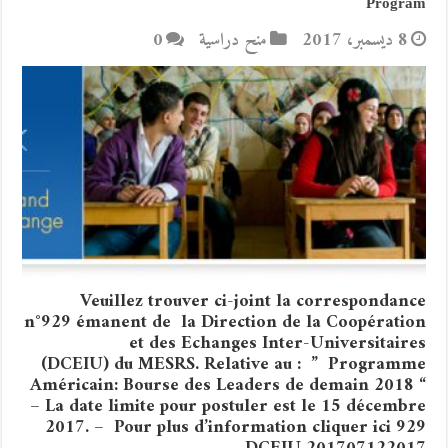
Program
8 ديسمبر، 2017
منح دراسية
0
Veuillez trouver ci-joint la correspondance
n°929 émanent de la Direction de la Coopération
et des Echanges Inter-Universitaires
(DCEIU) du MESRS. Relative au : ” Programme
Américain: Bourse des Leaders de demain 2018 “
– La date limite pour postuler est le 15 décembre
2017. – Pour plus d’information cliquer ici 929