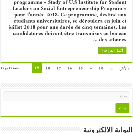
programme « Study of U.S Institute for Student
Leaders on Social Entrepreneurship Program »
pour l’année 2018. Ce programme, destiné aux
étudiants universitaires, se déroulera en juin et
juillet 2018 pour une durée de cinq semaines. Les
candidatures doivent être transmises au bureau
des affaires …
أكمل القراءة »
19
« الأولى
...
10
«
15
16
17
18
صفحة 19 من 19
البوابة الالكترونية