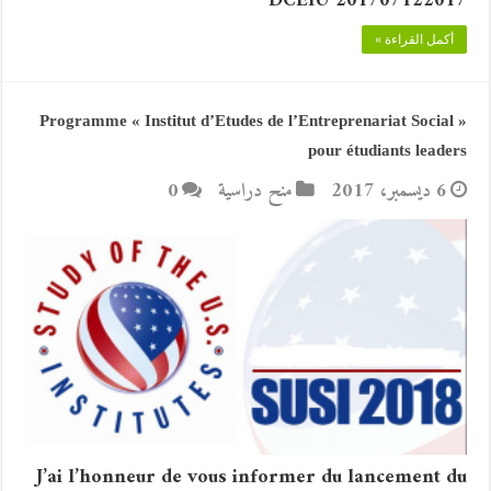
DCEIU 201707122017
أكمل القراءة »
« Programme « Institut d’Etudes de l’Entreprenariat Social
pour étudiants leaders
6 ديسمبر، 2017
منح دراسية
0
J’ai l’honneur de vous informer du lancement du