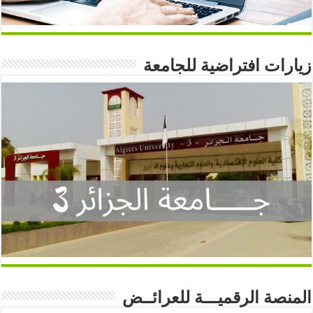
زيارات افتراضية للجامعة
المنصة الرقميـــة للعرائــض