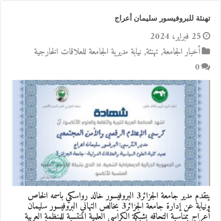
تهنئة للبروفيسور سليمان أعراج
25 فبراير، 2024
أخبار الجامعة
,
تهنئة
,
نيابة مديرية الجامعة للعلاقات الخارجية
0
يتقدم مدير جامعة الجزائر3 البروفيسور خالد رواسكي باسمه الخاص
ونيابة عن إدارة جامعة الجزائر3 بخالص التهاني البروفيسور سليمان
أعراج بمناسبة التحاقه بشبكة الكراسي العلمية المنتسبة للمنظمة العربية