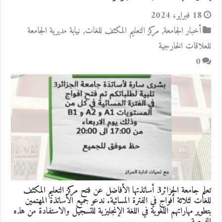
18 فبراير، 2024
أخبار الجامعة
,
مركز التعليم المكثف للغات
,
نيابة مديرية الجامعة
للعلاقات الخارجية
0
تعلم جامعة الجزائر3 أساتذتها الأفاضل عن فتح مركز التعليم المكثف
للغات لثلاثة أفواج في الفترة المسائية. ندعو جميع الأساتذة المهتمين
بتطوير مهاراتهم اللغوية في اللغة الإنجليزية للتسجيل والاستفادة من هذه
الفرصة.