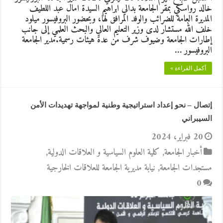
خالد رواسكي بمقر الجامعة بدالي ابراهيم السيدة امال عبد اللطيف
المديرة العامة للضرائب والوفد المرافق لها، وبحضور البروفيسور ميلود
خلف الله مستشار لدى وزير التعليم العالي والبحث العلمي إلى جانب
إطارات الجامعة وضيوف شرف من عدة هيئات رسمية.مدير الجامعة
البروفيسور …
أكمل القراءة »
إتصال – نحو إعداد استراتيجية وطنية لمواجهة تهديدات الأمن
السيبراني
20 فبراير، 2024
أخبار الجامعة
,
كلية العلوم السياسية و العلاقات الدولية
,
مستجدات الجامعة
,
نيابة مديرية الجامعة للعلاقات الخارجية
0