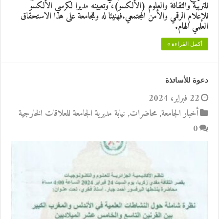
للتربية والثقافة والعلوم (الألكسو)، وتعيينه مديرا لكرسي الألكسو
للإعلام الرقمي والأمن المجتمعي.فهنيئا له وللجامعة على هذا الاستحقاق
العلمي الهام.
أكمل القراءة »
دعوة للأساتذة
22 فبراير، 2024
أخبار الجامعة
,
محاضرات
,
نيابة مديرية الجامعة للعلاقات الخارجية
0