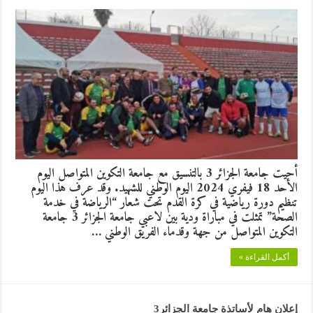
أحيت جامعة الجزائر 3 بالتنسيق مع جامعة التكوين المتواصل اليوم
الأحد 18 فيفري 2024 اليوم الوطني للشهيد. وقد عرف هذا اليوم
تنظيم دورة رياضية في كرة القدم تحت شعار “الرياضة في خدمة
الصحة” تمثلت في مباراة ودية بين لاعبي جامعة الجزائر 3 جامعة
التكوين المتواصل من جهة وقدماء الفريق الوطني …
أكمل القراءة »
إعلان هام لأساتذة جامعة الجزائر3