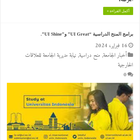
أكمل القراءة »
برامج المنح الدراسية “UI Great” و”UI Shine”.
16 فبراير، 2024
أخبار الجامعة
,
منح دراسية
,
نيابة مديرية الجامعة للعلاقات
الخارجية
0