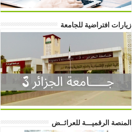
زيارات افتراضية للجامعة
المنصة الرقميـــة للعرائــض