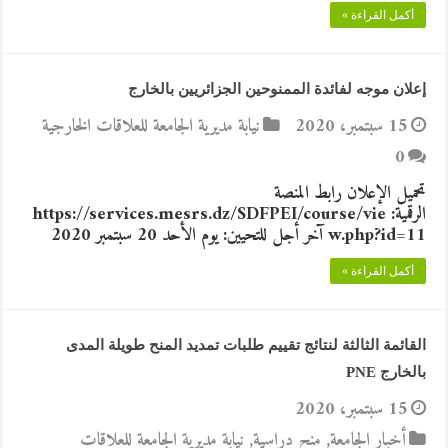
أكمل القراءة »
إعلان موجه لفائدة الممنوحين الجزائريين بالخارج
15 سبتمبر، 2020
نيابة مديرية الجامعة للعلاقات الخارجية
0
تحميل الإعلان رابط المنصة
الرقمية: https://services.mesrs.dz/SDFPEI/course/vie
w.php?id=11 آخر أجل للتحيين: يوم الأحد 20 سبتمبر 2020
أكمل القراءة »
القائمة الثالثة لنتائج تقييم طلبات تمديد المنح طويلة المدى
بالخارج PNE
15 سبتمبر، 2020
أخبار الجامعة
,
منح دراسية
,
نيابة مديرية الجامعة للعلاقات