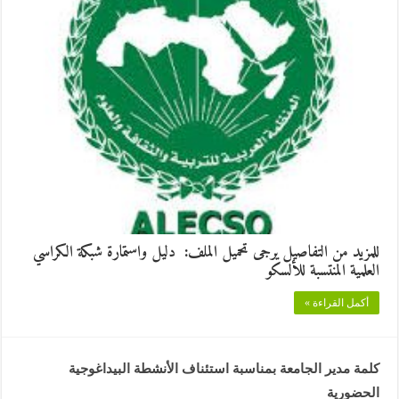
للمزيد من التفاصيل يرجى تحميل الملف: دليل واستمارة شبكة الكراسي
العلمية المنتسبة للألسكو
أكمل القراءة »
كلمة مدير الجامعة بمناسبة استئناف الأنشطة البيداغوجية
الحضورية