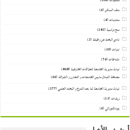
ملتقيات
(208)
ملف السكن
(6)
منتديات
(4)
منح دراسية
(182)
نادي البحث عن وظيفة
(2)
ندوات
(30)
نشاطات
(74)
نيابة مديرية الجامعة للعلاقات الخارجية
(868)
مصلحة التبادل مابين الجامعات و التعاون و الشراكة
(66)
نيابة مديرية الجامعة لما بعد التدرج و البحث العلمي
(277)
ورشات
(13)
يوم دكتورالي
(6)