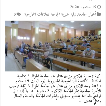
19 سبتمبر، 2020
أخبار الجامعة
,
نيابة مديرية الجامعة للعلاقات الخارجية
0
كلمة ترحيبية للدكتور مزرق مختار مدير جامعة الجزائر 3 بمناسبة
استئناف الأنشطة البيداغوجية الحضورية اليوم السبت 19 سبتمبر
2020 وجه الدكتور مزرق مختار مدير جامعة الجزائر 3 كلمة ترحيب
للأسرة الجامعية بمقر الجامعة الكائن بـ: 2، شارع أحمد واكد، دالي
ابراهيم بالعاصمة بحضور مسؤولي وإطارات الجامعة والطلبة والعمال
وممثلي مختلف …