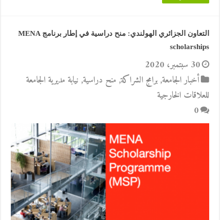
التعاون الجزائري الهولندي: منح دراسية في إطار برنامج MENA
scholarships
30 سبتمبر، 2020
أخبار الجامعة
,
برامج الشراكة
,
منح دراسية
,
نيابة مديرية الجامعة
للعلاقات الخارجية
0