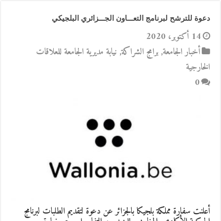
دعوة للترشح لبرنامج التعـــاون الجـــزائري البلجيكي
14 أكتوبر، 2020
أخبار الجامعة
,
برامج الشراكة
,
نيابة مديرية الجامعة للعلاقات
الخارجية
0
أعلنت سفارة مملكة بلجيكا بالجزائر عن دعوة لتقديم الطلبات لبرنامج