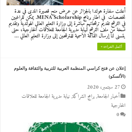
أعلنت سفارة هولندا بالجزائر عن عرض منح قصيرة المدى في عدة
تخصصات في اطار برنامج MENA Scholarship. يمكن للراغبين
في الترشح تقديم ترشحاتهم مباشرة إلى وزارة التعليم العالي الهولندية وتقديم
نسخة من ملف الترشح لنيابة مديرية الجامعة للعلاقات الخارجية، حتى
يتسنى لنا إرسال القائمة الاسمية للمترشحين إلى وزارة التعليم العالي …
أكمل القراءة »
إعلان عن فتح كراسي المنظمة العربية للتربية والثقافة والعلوم
(الألسكو)
27 سبتمبر، 2020
أخبار الجامعة
,
برامج الشراكة
,
نيابة مديرية الجامعة للعلاقات
الخارجية
0